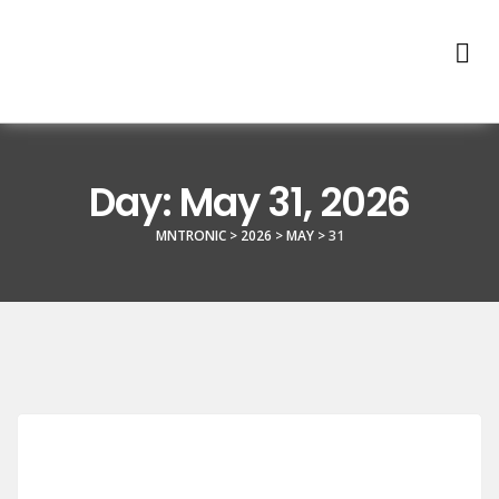
Day:
May 31, 2026
MNTRONIC
>
2026
>
MAY
>
31