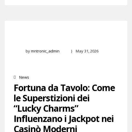
by
mntronic_admin
May 31, 2026
News
Fortuna da Tavolo: Come
le Superstizioni dei
“Lucky Charms”
Influenzano i Jackpot nei
Casinò Moderni