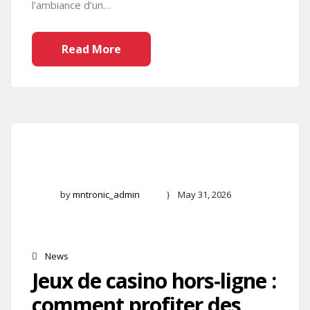
l’ambiance d’un…
Read More
by
mntronic_admin
May 31, 2026
News
Jeux de casino hors‑ligne :
comment profiter des