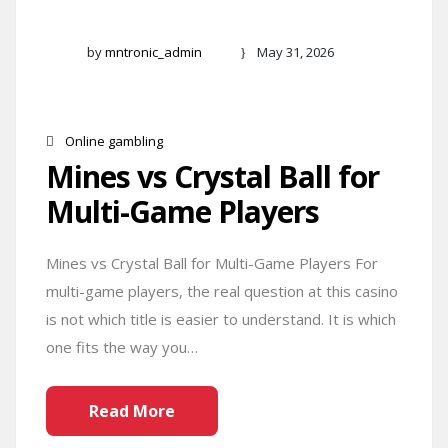
by
mntronic_admin
May 31, 2026
Online gambling
Mines vs Crystal Ball for
Multi-Game Players
Mines vs Crystal Ball for Multi-Game Players For
multi-game players, the real question at this casino
is not which title is easier to understand. It is which
one fits the way you…
Read More