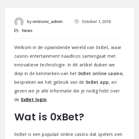
by
mntronic_admin
October 1, 2016
News
Welkom in de opwindende wereld van 0xBet, waar
casino-entertainment naadloos samengaat met
innovatieve technologie. In dit artikel duiken we
diep in de kenmerken van het
0xBet online casino
,
bespreken we het gebruik van de
0xBet app
, en
geven we je alle informatie die je nodig hebt over
de
0xBet login
.
Wat is 0xBet?
0xBet is een populair online casino dat spelers een