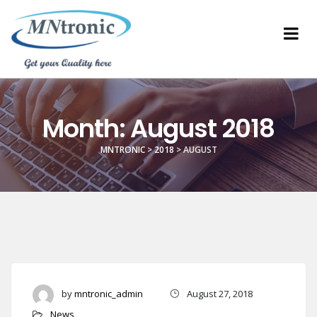
Month:
August 2018
MNTRONIC
>
2018
>
AUGUST
by
mntronic_admin
August 27, 2018
News