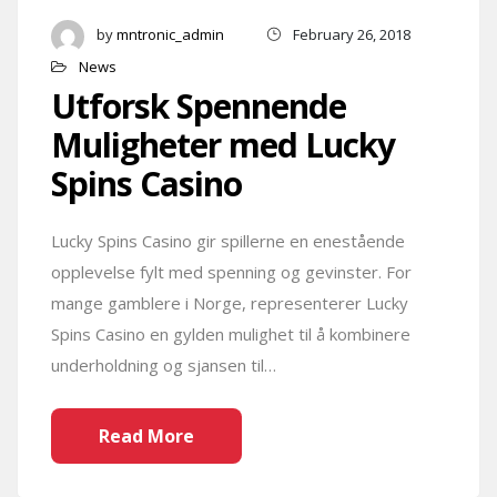
by
mntronic_admin
February 26, 2018
News
Utforsk Spennende
Muligheter med Lucky
Spins Casino
Lucky Spins Casino gir spillerne en enestående
opplevelse fylt med spenning og gevinster. For
mange gamblere i Norge, representerer Lucky
Spins Casino en gylden mulighet til å kombinere
underholdning og sjansen til…
Read More