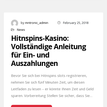
by
mntronic_admin
February 25, 2018
News
Hitnspins-Kasino:
Vollständige Anleitung
für Ein- und
Auszahlungen
Bevor Sie sich bei Hitnspins slots registrieren,
nehmen Sie sich fünf Minuten Zeit, um diesen
Leitfaden zu lesen – er könnte Ihnen Zeit und Geld
sparen. Vorbereitung Stellen Sie sicher, dass Sie…