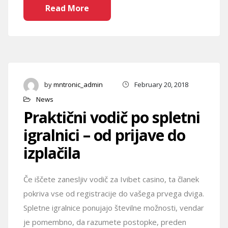
Read More
by
mntronic_admin
February 20, 2018
News
Praktični vodič po spletni
igralnici – od prijave do
izplačila
Če iščete zanesljiv vodič za Ivibet casino, ta članek
pokriva vse od registracije do vašega prvega dviga.
Spletne igralnice ponujajo številne možnosti, vendar
je pomembno, da razumete postopke, preden