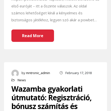
első euróját – itt a őszinte válaszok. Az oldal
számos lehetőséget kínál a kényelmes és
biztonságos játékhoz, legyen szó akár a powbet…
Read More
by
mntronic_admin
February 17, 2018
News
Wazamba gyakorlati
útmutató: Regisztráció,
bónusz számítás és