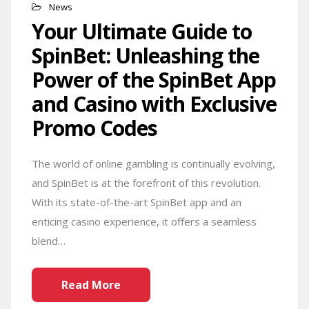
News
Your Ultimate Guide to
SpinBet: Unleashing the
Power of the SpinBet App
and Casino with Exclusive
Promo Codes
The world of online gambling is continually evolving,
and SpinBet is at the forefront of this revolution.
With its state-of-the-art SpinBet app and an
enticing casino experience, it offers a seamless
blend…
Read More