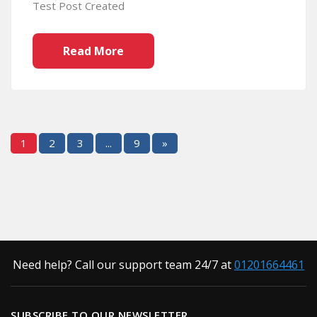
Test Post Created
Read More
1
2
3
...
9
»
Need help? Call our support team 24/7 at
01201664461
SUBSCRIBE TO OUR NEWSLETTER