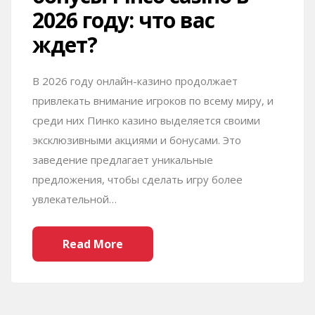
2026 году: что вас
ждет?
В 2026 году онлайн-казино продолжает
привлекать внимание игроков по всему миру, и
среди них Пинко казино выделяется своими
эксклюзивными акциями и бонусами. Это
заведение предлагает уникальные
предложения, чтобы сделать игру более
увлекательной…
Read More