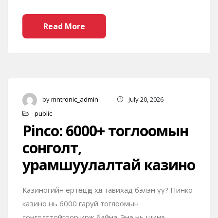
Read More
by
mntronic_admin
July 20, 2026
public
Pinco: 6000+ тоглоомын
сонголт,
урамшуулалтай казино
Казиногийн ертөнцөд хөл тавихад бэлэн үү? Пинко
казино нь 6000 гаруй тоглоомын
сонголттойгоор ирж байна. Энэ нь шинэ