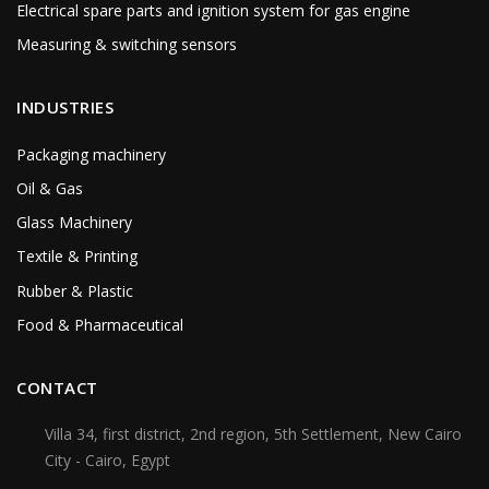
Electrical spare parts and ignition system for gas engine
Measuring & switching sensors
INDUSTRIES
Packaging machinery
Oil & Gas
Glass Machinery
Textile & Printing
Rubber & Plastic
Food & Pharmaceutical
CONTACT
Villa 34, first district, 2nd region, 5th Settlement, New Cairo
City - Cairo, Egypt