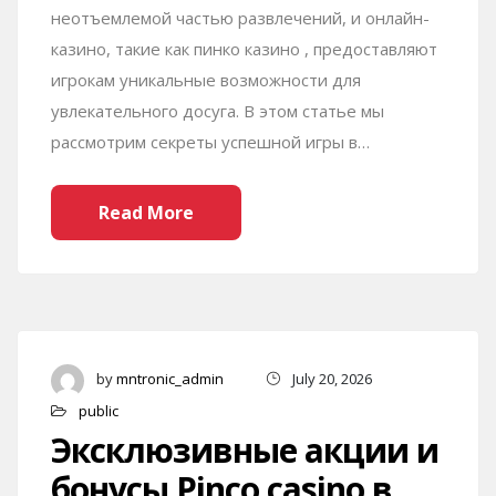
неотъемлемой частью развлечений, и онлайн-
казино, такие как пинко казино , предоставляют
игрокам уникальные возможности для
увлекательного досуга. В этом статье мы
рассмотрим секреты успешной игры в…
Read More
by
mntronic_admin
July 20, 2026
public
Эксклюзивные акции и
бонусы Pinco casino в