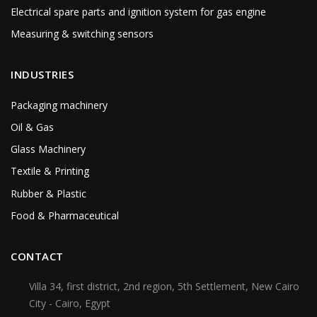
Electrical spare parts and ignition system for gas engine
Measuring & switching sensors
INDUSTRIES
Packaging machinery
Oil & Gas
Glass Machinery
Textile & Printing
Rubber & Plastic
Food & Pharmaceutical
CONTACT
Villa 34, first district, 2nd region, 5th Settlement, New Cairo
City - Cairo, Egypt