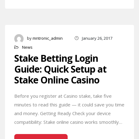
by
mntronic_admin
January 26, 2017
News
Stake Betting Login
Guide: Quick Setup at
Stake Online Casino
Before you register at Casino stake, take five
minutes to read this guide — it could save you time
and money. Getting Ready Check your device
compatibility: Stake online casino works smoothly…