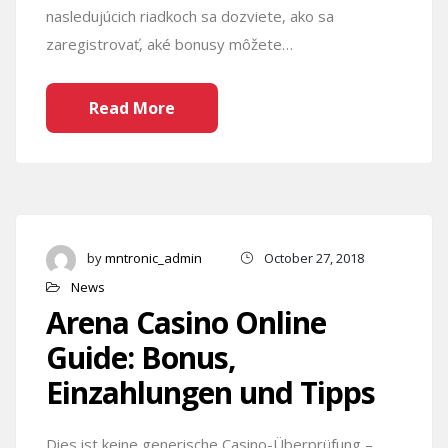
nasledujúcich riadkoch sa dozviete, ako sa
zaregistrovať, aké bonusy môžete…
Read More
by
mntronic_admin
October 27, 2018
News
Arena Casino Online
Guide: Bonus,
Einzahlungen und Tipps
Dies ist keine generische Casino-Überprüfung –