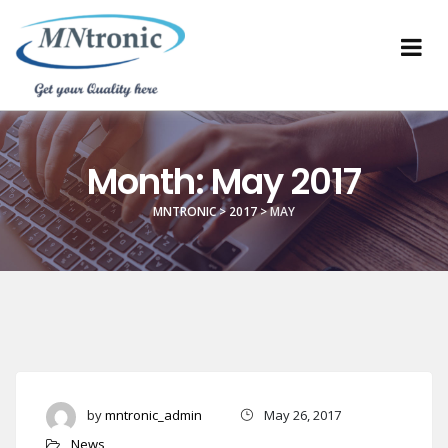
Month:
May 2017
MNTRONIC
>
2017
>
MAY
by
mntronic_admin
May 26, 2017
News