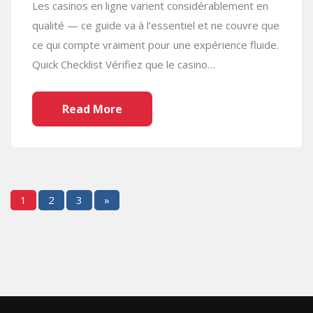
Les casinos en ligne varient considérablement en
qualité — ce guide va à l’essentiel et ne couvre que
ce qui compte vraiment pour une expérience fluide.
Quick Checklist Vérifiez que le casino…
Read More
1
2
3
»