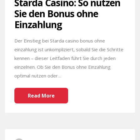
Starda Casino: So nutzen
Sie den Bonus ohne
Einzahlung
Der Einstieg bei Starda casino bonus ohne
einzahlung ist unkompliziert, sobald Sie die Schritte
kennen – dieser Leitfaden führt Sie durch jeden
einzelnen. Ob Sie den Bonus ohne Einzahlung
optimal nutzen oder…
Read More