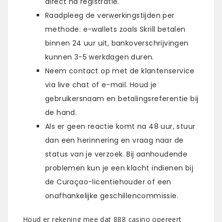
direct na registratie.
Raadpleeg de verwerkingstijden per
methode: e-wallets zoals Skrill betalen
binnen 24 uur uit, bankoverschrijvingen
kunnen 3-5 werkdagen duren.
Neem contact op met de klantenservice
via live chat of e-mail. Houd je
gebruikersnaam en betalingsreferentie bij
de hand.
Als er geen reactie komt na 48 uur, stuur
dan een herinnering en vraag naar de
status van je verzoek. Bij aanhoudende
problemen kun je een klacht indienen bij
de Curaçao-licentiehouder of een
onafhankelijke geschillencommissie.
Houd er rekening mee dat 888 casino opereert