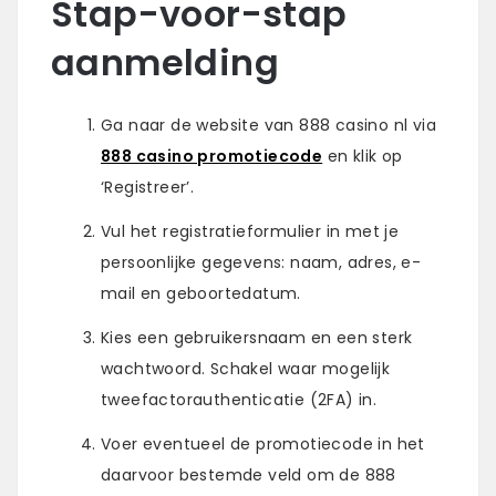
Stap-voor-stap
aanmelding
Ga naar de website van 888 casino nl via
888 casino promotiecode
en klik op
‘Registreer’.
Vul het registratieformulier in met je
persoonlijke gegevens: naam, adres, e-
mail en geboortedatum.
Kies een gebruikersnaam en een sterk
wachtwoord. Schakel waar mogelijk
tweefactorauthenticatie (2FA) in.
Voer eventueel de promotiecode in het
daarvoor bestemde veld om de 888