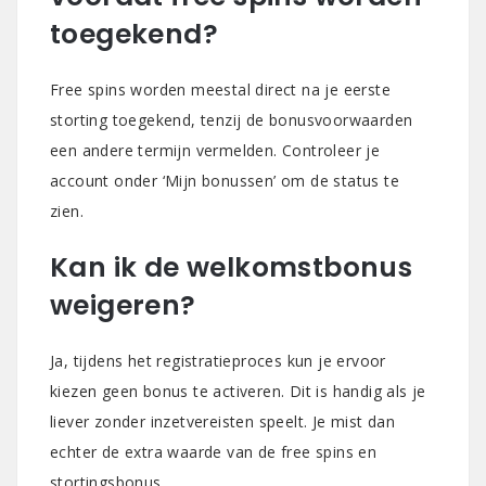
toegekend?
Free spins worden meestal direct na je eerste
storting toegekend, tenzij de bonusvoorwaarden
een andere termijn vermelden. Controleer je
account onder ‘Mijn bonussen’ om de status te
zien.
Kan ik de welkomstbonus
weigeren?
Ja, tijdens het registratieproces kun je ervoor
kiezen geen bonus te activeren. Dit is handig als je
liever zonder inzetvereisten speelt. Je mist dan
echter de extra waarde van de free spins en
stortingsbonus.