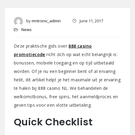
by
mntronic_admin
June 11, 2017
News
Deze praktische gids over
888 casino
promotiecode
richt zich op wat echt belangrijk is:
bonussen, mobiele toegang en op tijd uitbetaald
worden. Of je nu een beginner bent of al ervaring
hebt, dit artikel helpt je het maximale uit je ervaring
te halen bij 888 casino NL. We behandelen de
welkomstbonus, free spins, het aanmeldproces en
geven tips voor een vlotte uitbetaling.
Quick Checklist