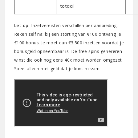
totaal
Let op:
Inzetvereisten verschillen per aanbieding.
Reken zelf na: bij een storting van €100 ontvang je
€100 bonus. Je moet dan €3.500 inzetten voordat je
bonusgeld opneembaar is. De free spins genereren
winst die ook nog eens 40x moet worden omgezet.
Speel alleen met geld dat je kunt missen.