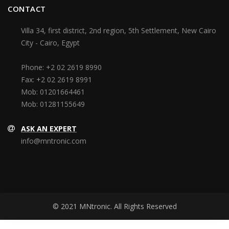
CONTACT
Villa 34, first district, 2nd region, 5th Settlement, New Cairo
City - Cairo, Egypt
Phone:
+2 02 2619 8990
Fax:
+2 02 2619 8991
Mob:
01201664461
Mob:
01281155649
ASK AN EXPERT
info@mntronic.com
© 2021 MNtronic. All Rights Reserved