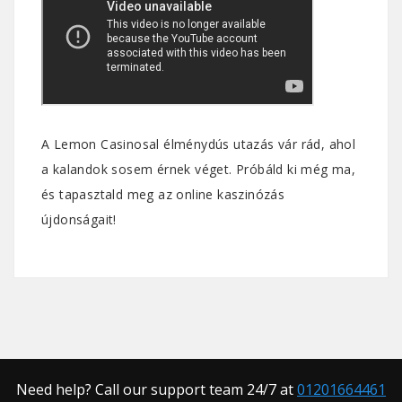
A Lemon Casinosal élménydús utazás vár rád, ahol
a kalandok sosem érnek véget. Próbáld ki még ma,
és tapasztald meg az online kaszinózás
újdonságait!
Need help? Call our support team 24/7 at
01201664461