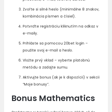
Zvoľte si silné heslo (minimálne 8 znakov,
kombinácia písmen a čísiel).
Potvrďte registráciu kliknutím na odkaz v
e-maily.
Prihláste sa pomocou 20bet login –
použite svoj e-mail a heslo.
Vložte prvý vklad – vyberte platobnú
metódu a zadajte sumu.
Aktivujte bonus (ak je k dispozícii) v sekcii
“Moje bonusy”.
Bonus Mathematics