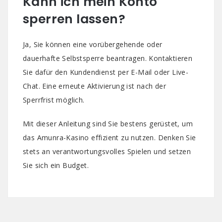
Kann ich mein Konto
sperren lassen?
Ja, Sie können eine vorübergehende oder
dauerhafte Selbstsperre beantragen. Kontaktieren
Sie dafür den Kundendienst per E-Mail oder Live-
Chat. Eine erneute Aktivierung ist nach der
Sperrfrist möglich.
Mit dieser Anleitung sind Sie bestens gerüstet, um
das Amunra-Kasino effizient zu nutzen. Denken Sie
stets an verantwortungsvolles Spielen und setzen
Sie sich ein Budget.