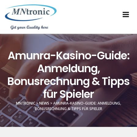
Amunra-Kasino-Guide:
Anmeldung,
Bonusrechnung & Tipps
für Spieler
MNTRONIC
>
NEWS
>
AMUNRA-KASINO-GUIDE: ANMELDUNG,
BONUSRECHNUNG & TIPPS FÜR SPIELER