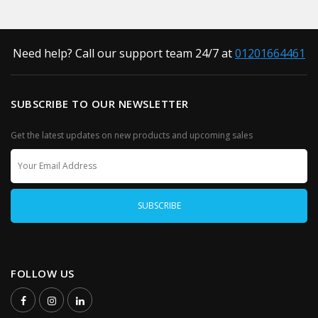
Need help? Call our support team 24/7 at
01201664461
SUBSCRIBE TO OUR NEWSLETTER
Get the latest updates on new products and upcoming sales
FOLLOW US