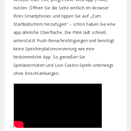
nutzen. Öffnen Sie die Seite einfach im Browser
Ihres Smartphones und tippen Sie auf „Zum
Startbildschirm hinzufügen“ – schon haben Sie eine
app-ähnliche Oberfläche. Die PWA lädt schnell,
unterstützt Push-Benachrichtigungen und benötigt
keine Speicherplatzreservierung wie eine
herkömmliche App. So genießen Sie
Spielautomaten und Live-Casino-Spiele unterwegs
ohne Einschränkungen.