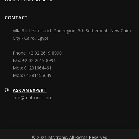
CONTACT
Villa 34, first district, 2nd region, 5th Settlement, New Cairo
City - Cairo, Egypt
Phone:
+2 02 2619 8990
Fax:
+2 02 2619 8991
Mob:
01201664461
Mob:
01281155649
ASK AN EXPERT
info@mntronic.com
© 2021 MNtronic. All Rights Reserved