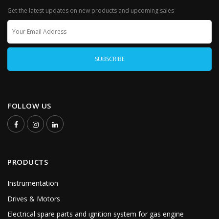
Get the latest updates on new products and upcoming sales
FOLLOW US
PRODUCTS
Instrumentation
Drives & Motors
Electrical spare parts and ignition system for gas engine