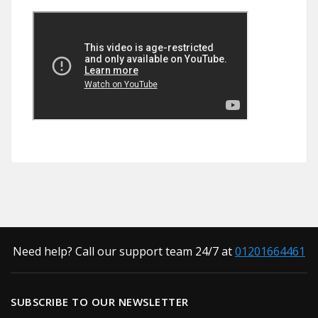
Need help? Call our support team 24/7 at
01201664461
SUBSCRIBE TO OUR NEWSLETTER