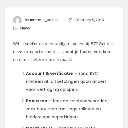
by
mntronic_admin
February 5, 2016
News
Wil je sneller en verstandiger spelen bij B7? Gebruik
deze compacte checklist zodat je fouten voorkomt
en direct betere keuzes maakt.
Account & verificatie
— rond KYC
meteen af; uitbetalingen gaan anders
vaak vertraging oplopen.
Bonussen
— lees de inzetvoorwaarden;
zoek bonussen met lage rollover en
heldere spelbeperkingen.