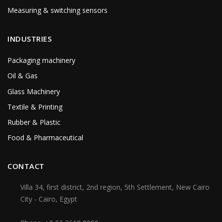
Measuring & switching sensors
INDUSTRIES
Packaging machinery
Oil & Gas
Glass Machinery
Textile & Printing
Rubber & Plastic
Food & Pharmaceutical
CONTACT
Villa 34, first district, 2nd region, 5th Settlement, New Cairo
City - Cairo, Egypt