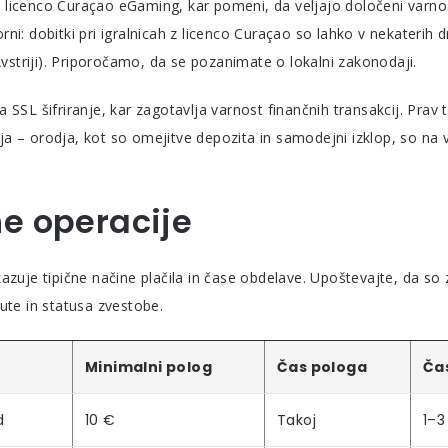
licenco Curaçao eGaming, kar pomeni, da veljajo določeni varnos
ni: dobitki pri igralnicah z licenco Curaçao so lahko v nekaterih
 Avstriji). Priporočamo, da se pozanimate o lokalni zakonodaji.
 SSL šifriranje, kar zagotavlja varnost finančnih transakcij. Prav t
a – orodja, kot so omejitve depozita in samodejni izklop, so na v
e operacije
azuje tipične načine plačila in čase obdelave. Upoštevajte, da so 
ute in statusa zvestobe.
Minimalni polog
Čas pologa
Ča
d
10 €
Takoj
1–3