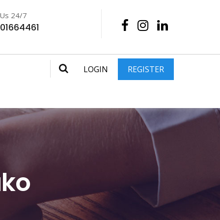
 Us 24/7
201664461
LOGIN
REGISTER
ako