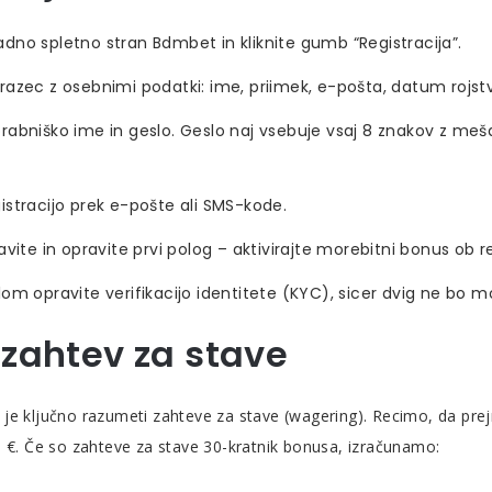
adno spletno stran Bdmbet in kliknite gumb “Registracija”.
brazec z osebnimi podatki: ime, priimek, e-pošta, datum rojstv
orabniško ime in geslo. Geslo naj vsebuje vsaj 8 znakov z meš
gistracijo prek e-pošte ali SMS-kode.
javite in opravite prvi polog – aktivirajte morebitni bonus ob reg
ilom opravite verifikacijo identitete (KYC), sicer dvig ne bo 
 zahtev za stave
je ključno razumeti zahteve za stave (wagering). Recimo, da pre
0 €. Če so zahteve za stave 30-kratnik bonusa, izračunamo: