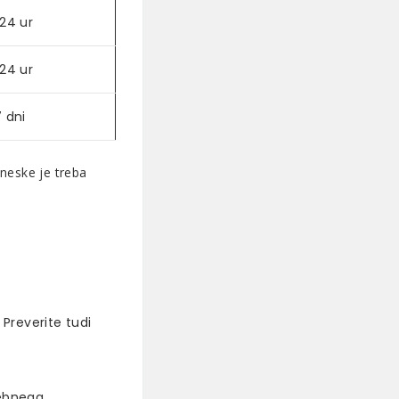
24 ur
24 ur
 dni
zneske je treba
 Preverite tudi
sebnega