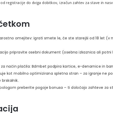
od registracije do dviga dobitkov, izračun zahtev za stave in nas
ačetkom
arostno omejitev: igrati smete le, če ste starejši od 18 let (v
racijo pripravite osebni dokument (osebna izkaznica ali potni 
 za način plačila: Bdmbet podpira kartice, e-denarnice in ba
je kot mobilno optimizirana spletna stran – za igranje ne p
e brskalnik.
pologom preberite pogoje bonusa – ti določajo zahteve za s
acija