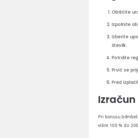
Obiščite ur
Izpolnite o
Izberite up
številk.
Potrdite re
Prvič se pri
Pred izplač
Izračun
Pri bonusu bdmbet 
višini 100 % do 20