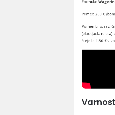
Formula:
Wagering
Primer: 200 € (bon
Pomembno: različne
(blackjack, ruleta
šteje le 1,50 € v za
Varnost