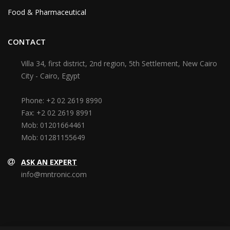
Food & Pharmaceutical
CONTACT
Villa 34, first district, 2nd region, 5th Settlement, New Cairo
City - Cairo, Egypt
Phone:
+2 02 2619 8990
Fax:
+2 02 2619 8991
Mob:
01201664461
Mob:
01281155649
ASK AN EXPERT
info@mntronic.com