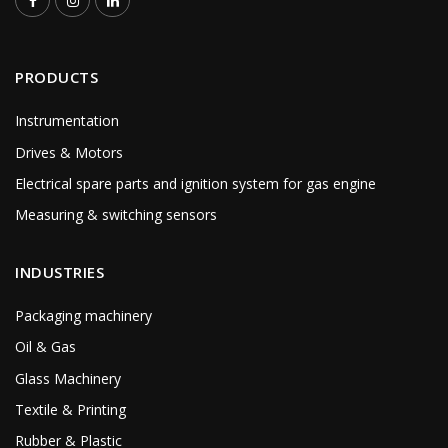
PRODUCTS
Instrumentation
Drives & Motors
Electrical spare parts and ignition system for gas engine
Measuring & switching sensors
INDUSTRIES
Packaging machinery
Oil & Gas
Glass Machinery
Textile & Printing
Rubber & Plastic