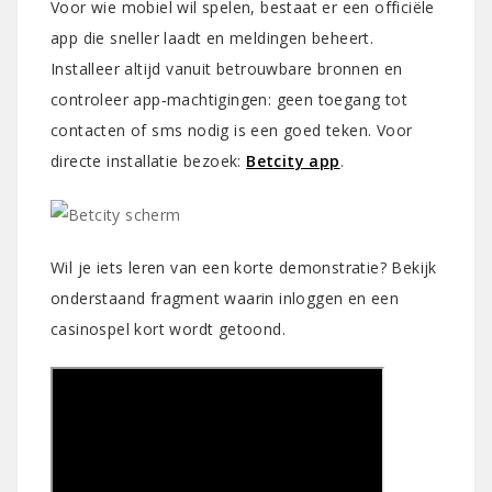
Voor wie mobiel wil spelen, bestaat er een officiële
app die sneller laadt en meldingen beheert.
Installeer altijd vanuit betrouwbare bronnen en
controleer app‑machtigingen: geen toegang tot
contacten of sms nodig is een goed teken. Voor
directe installatie bezoek:
Betcity app
.
Wil je iets leren van een korte demonstratie? Bekijk
onderstaand fragment waarin inloggen en een
casinospel kort wordt getoond.