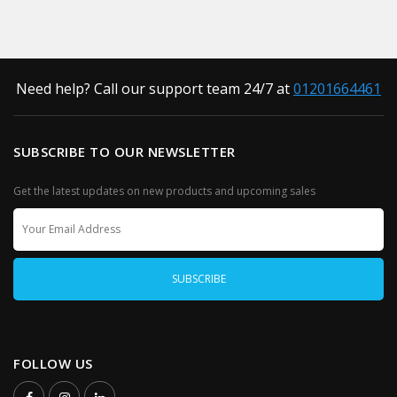
Need help? Call our support team 24/7 at
01201664461
SUBSCRIBE TO OUR NEWSLETTER
Get the latest updates on new products and upcoming sales
FOLLOW US