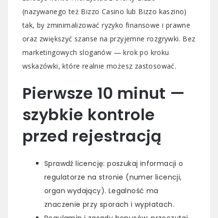
(nazywanego też Bizzo Casino lub Bizzo kaszino)
tak, by zminimalizować ryzyko finansowe i prawne
oraz zwiększyć szanse na przyjemne rozgrywki. Bez
marketingowych sloganów — krok po kroku
wskazówki, które realnie możesz zastosować.
Pierwsze 10 minut —
szybkie kontrole
przed rejestracją
Sprawdź licencję: poszukaj informacji o
regulatorze na stronie (numer licencji,
organ wydający). Legalność ma
znaczenie przy sporach i wypłatach.
Regulamin i zasady bonusów: przeczytaj