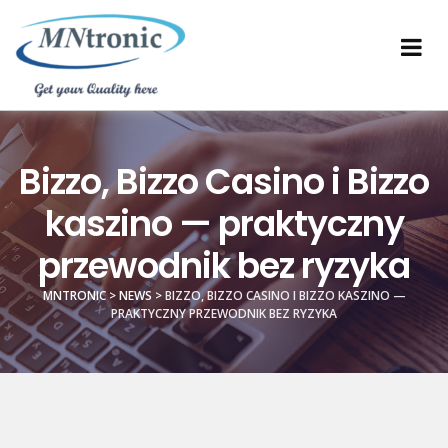
Bizzo, Bizzo Casino i Bizzo
kaszino — praktyczny
przewodnik bez ryzyka
MNTRONIC
>
NEWS
>
BIZZO, BIZZO CASINO I BIZZO KASZINO —
PRAKTYCZNY PRZEWODNIK BEZ RYZYKA