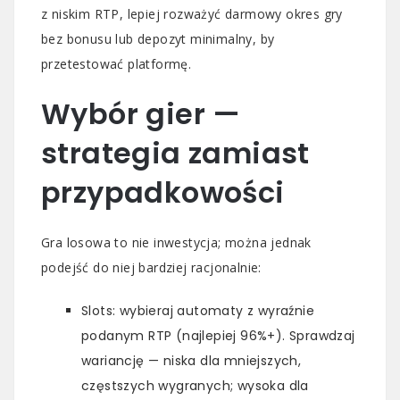
z niskim RTP, lepiej rozważyć darmowy okres gry
bez bonusu lub depozyt minimalny, by
przetestować platformę.
Wybór gier —
strategia zamiast
przypadkowości
Gra losowa to nie inwestycja; można jednak
podejść do niej bardziej racjonalnie:
Slots: wybieraj automaty z wyraźnie
podanym RTP (najlepiej 96%+). Sprawdzaj
wariancję — niska dla mniejszych,
częstszych wygranych; wysoka dla