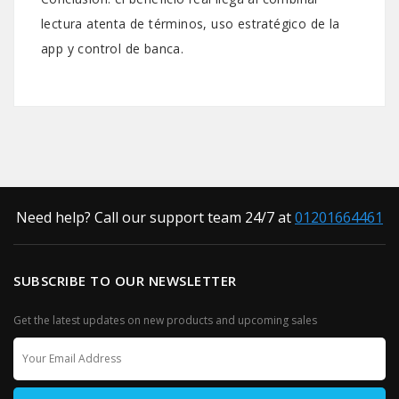
lectura atenta de términos, uso estratégico de la
app y control de banca.
Need help? Call our support team 24/7 at
01201664461
SUBSCRIBE TO OUR NEWSLETTER
Get the latest updates on new products and upcoming sales