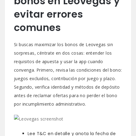
bonos en Leovegas y
evitar errores
comunes
Si buscas maximizar los bonos de Leovegas sin
sorpresas, céntrate en dos cosas: entender los
requisitos de apuesta y usar la app cuando
convenga. Primero, revisa las condiciones del bono:
juegos excluidos, contribución por juego y plazo.
Segundo, verifica identidad y métodos de depósito
antes de reclamar ofertas para no perder el bono
por incumplimiento administrativo.
Lee T&C en detalle y anota la fecha de