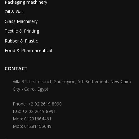
Packaging machinery
Oil & Gas
Glass Machinery
Textile & Printing
Rubber & Plastic
Food & Pharmaceutical
CONTACT
Villa 34, first district, 2nd region, 5th Settlement, New Cairo
City - Cairo, Egypt
Phone:
+2 02 2619 8990
Fax:
+2 02 2619 8991
Mob:
01201664461
Mob:
01281155649