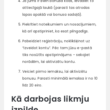
Ja jums ir Bwin bonusa kods, ievadiet to
attiecīgajā laukā (parasti tas atrodas
lapas apakšā vai bonusa sadaļā).
Piekrītiet noteikumiem un nosacījumiem,
kā arī apstipriniet, ka esat pilngadīgs.
Pabeidziet reģistrāciju, noklikšķinot uz
“Izveidot kontu”. Pēc tam jūsu e-pastā
tiks nosūtīts apstiprinājums – sekojiet
norādēm, lai aktivizētu kontu.
Veiciet pirmo iemaksu, lai aktivizētu
bonusu. Parasti minimālā iemaksa ir no 10
līdz 20 eiro.
Kā darbojas likmju
izpilde