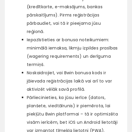
(kredītkarte, e-maksājums, bankas
pārskaitījums). Pirms reģistrācijas
pārbaudiet, vai tā ir pieejama jūsu
reģionā.
Iepazīstieties ar bonusa noteikumiem:
minimālā iemaksa, likmju izpildes prasības
(wagering requirements) un derīguma
termiņš.
Noskaidrojiet, vai Bwin bonusa kods ir
jāievada reģistrācijas laikā vai arī to var
aktivizēt vēlāk savā profilā.
Pārliecinieties, ka jūsu ierīce (dators,
planšete, viedtālrunis) ir piemērota, lai
piekļūtu Bwin platformai – tā ir optimizēta
visām ierīcēm, bet iOS un Android lietotāji
var izmantot tīmekļa lietotni (PWA).