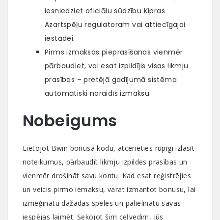
iesniedziet oficiālu sūdzību Kipras
Azartspēļu regulatoram vai attiecīgajai
iestādei.
Pirms izmaksas pieprasīšanas vienmēr
pārbaudiet, vai esat izpildījis visas likmju
prasības – pretējā gadījumā sistēma
automātiski noraidīs izmaksu.
Nobeigums
Lietojot Bwin bonusa kodu, atcerieties rūpīgi izlasīt
noteikumus, pārbaudīt likmju izpildes prasības un
vienmēr drošināt savu kontu. Kad esat reģistrējies
un veicis pirmo iemaksu, varat izmantot bonusu, lai
izmēģinātu dažādas spēles un palielinātu savas
iespējas laimēt. Sekojot šim ceļvedim, jūs