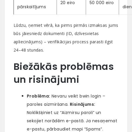
20 eiro
50 000 eiro
pārskaitījums
die
Lūdzu, ņemiet vērā, ka pirms pirmās izmaksas jums
būs jāiesniedz dokumenti (ID, dzīvesvietas
apliecinājums) – verifikācijas process parasti ilgst
24–48 stundas.
Biežākās problēmas
un risinājumi
Problēma:
Nevaru veikt bwin login –
paroles aizmiršana.
Risinājums:
Noklikšķiniet uz “Aizmirsu paroli” un
sekojiet norādēm e-pastā. Ja nesaņemat
e-pastu, pārbaudiet mapi “Spams”.