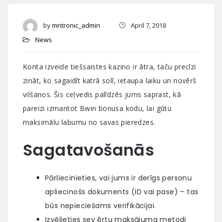
by
mntronic_admin
April 7, 2018
News
Konta izveide tiešsaistes kazino ir ātra, taču precīzi
zināt, ko sagaidīt katrā solī, ietaupa laiku un novērš
vilšanos. Šis ceļvedis palīdzēs jums saprast, kā
pareizi izmantot Bwin bonusa kodu, lai gūtu
maksimālu labumu no savas pieredzes.
Sagatavošanās
Pārliecinieties, vai jums ir derīgs personu
apliecinošs dokuments (ID vai pase) – tas
būs nepieciešams verifikācijai.
Izvēlieties sev ērtu maksājuma metodi