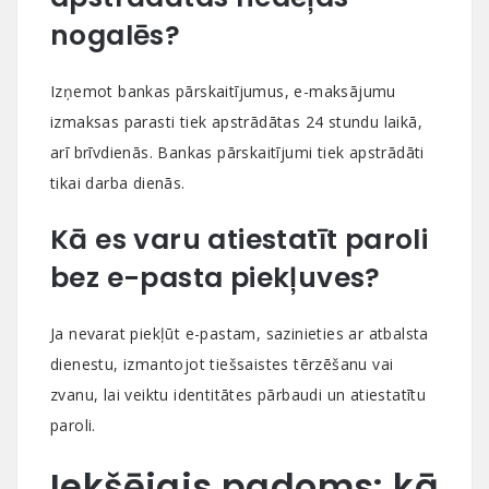
nogalēs?
Izņemot bankas pārskaitījumus, e-maksājumu
izmaksas parasti tiek apstrādātas 24 stundu laikā,
arī brīvdienās. Bankas pārskaitījumi tiek apstrādāti
tikai darba dienās.
Kā es varu atiestatīt paroli
bez e-pasta piekļuves?
Ja nevarat piekļūt e-pastam, sazinieties ar atbalsta
dienestu, izmantojot tiešsaistes tērzēšanu vai
zvanu, lai veiktu identitātes pārbaudi un atiestatītu
paroli.
Iekšējais padoms: kā