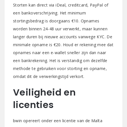
Storten kan direct via iDeal, creditcard, PayPal of
een bankoverschrijving. Het minimum
stortingsbedrag is doorgaans €10. Opnames
worden binnen 24-48 uur verwerkt, maar kunnen
langer duren bij nieuwe accounts vanwege KYC. De
minimale opname is €20. Houd er rekening mee dat
opnames naar een e-wallet sneller zijn dan naar
een bankrekening. Het is verstandig om dezelfde
methode te gebruiken voor storting en opname,
omdat dit de verwerkingstijd verkort.
Veiligheid en
licenties
bwin opereert onder een licentie van de Malta