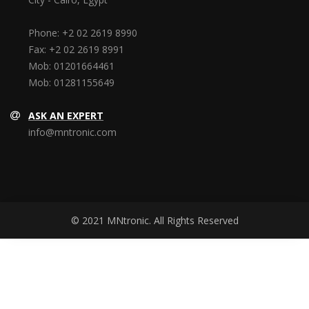
Phone:
+2 02 2619 8990
Fax:
+2 02 2619 8991
Mob:
01201664461
Mob:
01281155649
ASK AN EXPERT
info@mntronic.com
© 2021 MNtronic. All Rights Reserved