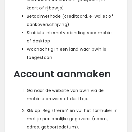
kaart of rijbewijs)
Betaalmethode (creditcard, e-wallet of
bankoverschrijving)
Stabiele internetverbinding voor mobiel
of desktop
Woonachtig in een land waar bwin is
toegestaan
Account aanmaken
Ga naar de website van bwin via de
mobiele browser of desktop.
Klik op ‘Registreren’ en vul het formulier in
met je persoonlijke gegevens (naam,
adres, geboortedatum).