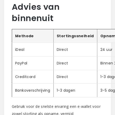
Advies van
binnenuit
Methode
Stortingssnelheid
Opnam
iDeal
Direct
24 uur
PayPal
Direct
Binnen 
Creditcard
Direct
1-3 dag
Bankoverschrijving
1-3 dagen
3-5 da
Gebruik voor de snelste ervaring een e-wallet voor
zowel storting als opname. vermijd