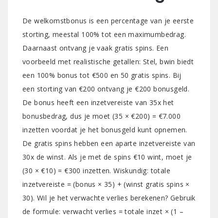
De welkomstbonus is een percentage van je eerste
storting, meestal 100% tot een maximumbedrag.
Daarnaast ontvang je vaak gratis spins. Een
voorbeeld met realistische getallen: Stel, bwin biedt
een 100% bonus tot €500 en 50 gratis spins. Bij
een storting van €200 ontvang je €200 bonusgeld.
De bonus heeft een inzetvereiste van 35x het
bonusbedrag, dus je moet (35 × €200) = €7.000
inzetten voordat je het bonusgeld kunt opnemen.
De gratis spins hebben een aparte inzetvereiste van
30x de winst. Als je met de spins €10 wint, moet je
(30 × €10) = €300 inzetten. Wiskundig: totale
inzetvereiste = (bonus × 35) + (winst gratis spins ×
30). Wil je het verwachte verlies berekenen? Gebruik
de formule: verwacht verlies = totale inzet × (1 –