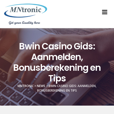
Bwin Casino Gids:
Aanmelden,
Bonusberekening en
Tips
MNTRONIC
>
NEWS
>
BWIN CASINO GIDS: AANMELDEN,
BONUSBEREKENING EN TIPS