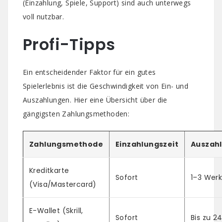
(Einzahlung, Spiele, Support) sind auch unterwegs
voll nutzbar.
Profi-Tipps
Ein entscheidender Faktor für ein gutes
Spielerlebnis ist die Geschwindigkeit von Ein- und
Auszahlungen. Hier eine Übersicht über die
gängigsten Zahlungsmethoden:
Zahlungsmethode
Einzahlungszeit
Auszahl
Kreditkarte
Sofort
1–3 Wer
(Visa/Mastercard)
E-Wallet (Skrill,
Sofort
Bis zu 2