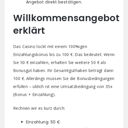
Angebot direkt bestätigen.
Willkommensangebot
erklärt
Das Casino lockt mit einem 100%igen
Einzahlungsbonus bis zu 100 €. Das bedeutet: Wenn
Sie 50 € einzahlen, erhalten Sie weitere 50 € als
Bonusgut.haben. Ihr Gesamtguthaben beträgt dann
100 €. Allerdings müssen Sie die Bonusbedingungen
erfüllen – üblich ist eine Umsatzbedingung von 35x
(Bonus + Einzahlung).
Rechnen wir es kurz durch:
Einzahlung: 50 €