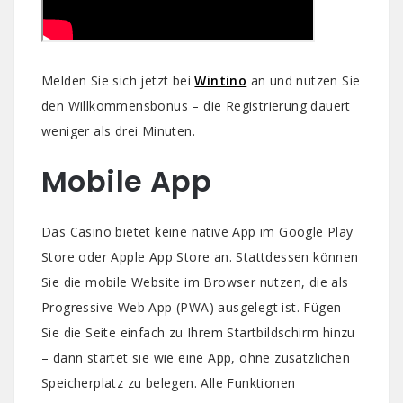
Melden Sie sich jetzt bei
Wintino
an und nutzen Sie
den Willkommensbonus – die Registrierung dauert
weniger als drei Minuten.
Mobile App
Das Casino bietet keine native App im Google Play
Store oder Apple App Store an. Stattdessen können
Sie die mobile Website im Browser nutzen, die als
Progressive Web App (PWA) ausgelegt ist. Fügen
Sie die Seite einfach zu Ihrem Startbildschirm hinzu
– dann startet sie wie eine App, ohne zusätzlichen
Speicherplatz zu belegen. Alle Funktionen