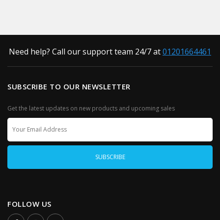
Need help? Call our support team 24/7 at
01201664461
SUBSCRIBE TO OUR NEWSLETTER
Get the latest updates on new products and upcoming sales
FOLLOW US