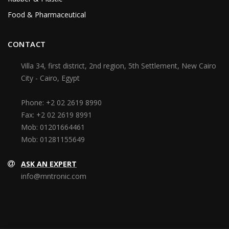
Food & Pharmaceutical
CONTACT
Villa 34, first district, 2nd region, 5th Settlement, New Cairo
City - Cairo, Egypt
Phone:
+2 02 2619 8990
Fax:
+2 02 2619 8991
Mob:
01201664461
Mob:
01281155649
ASK AN EXPERT
info@mntronic.com