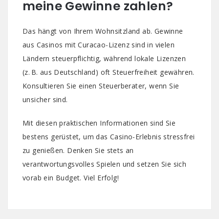
meine Gewinne zahlen?
Das hängt von Ihrem Wohnsitzland ab. Gewinne
aus Casinos mit Curacao-Lizenz sind in vielen
Ländern steuerpflichtig, während lokale Lizenzen
(z. B. aus Deutschland) oft Steuerfreiheit gewähren.
Konsultieren Sie einen Steuerberater, wenn Sie
unsicher sind.
Mit diesen praktischen Informationen sind Sie
bestens gerüstet, um das Casino-Erlebnis stressfrei
zu genießen. Denken Sie stets an
verantwortungsvolles Spielen und setzen Sie sich
vorab ein Budget. Viel Erfolg!