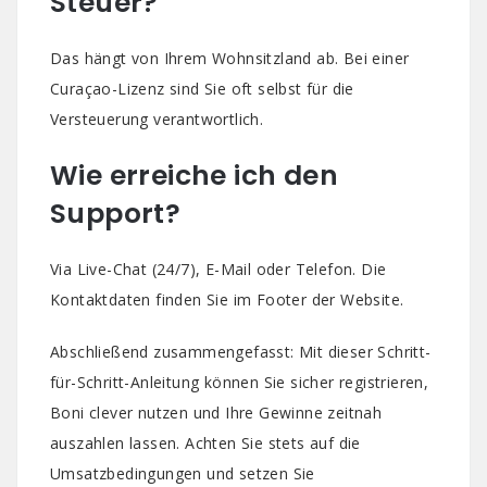
Steuer?
Das hängt von Ihrem Wohnsitzland ab. Bei einer
Curaçao-Lizenz sind Sie oft selbst für die
Versteuerung verantwortlich.
Wie erreiche ich den
Support?
Via Live-Chat (24/7), E-Mail oder Telefon. Die
Kontaktdaten finden Sie im Footer der Website.
Abschließend zusammengefasst: Mit dieser Schritt-
für-Schritt-Anleitung können Sie sicher registrieren,
Boni clever nutzen und Ihre Gewinne zeitnah
auszahlen lassen. Achten Sie stets auf die
Umsatzbedingungen und setzen Sie