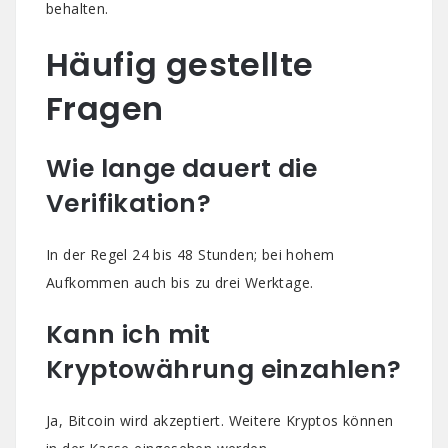
behalten.
Häufig gestellte
Fragen
Wie lange dauert die
Verifikation?
In der Regel 24 bis 48 Stunden; bei hohem
Aufkommen auch bis zu drei Werktage.
Kann ich mit
Kryptowährung einzahlen?
Ja, Bitcoin wird akzeptiert. Weitere Kryptos können