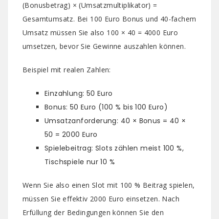
(Bonusbetrag) × (Umsatzmultiplikator) =
Gesamtumsatz. Bei 100 Euro Bonus und 40-fachem
Umsatz müssen Sie also 100 × 40 = 4000 Euro
umsetzen, bevor Sie Gewinne auszahlen können.
Beispiel mit realen Zahlen:
Einzahlung: 50 Euro
Bonus: 50 Euro (100 % bis 100 Euro)
Umsatzanforderung: 40 × Bonus = 40 ×
50 = 2000 Euro
Spielebeitrag: Slots zählen meist 100 %,
Tischspiele nur 10 %
Wenn Sie also einen Slot mit 100 % Beitrag spielen,
müssen Sie effektiv 2000 Euro einsetzen. Nach
Erfüllung der Bedingungen können Sie den