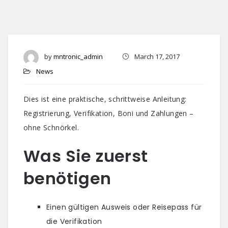
by
mntronic_admin
March 17, 2017
News
Dies ist eine praktische, schrittweise Anleitung:
Registrierung, Verifikation, Boni und Zahlungen –
ohne Schnörkel.
Was Sie zuerst
benötigen
Einen gültigen Ausweis oder Reisepass für
die Verifikation