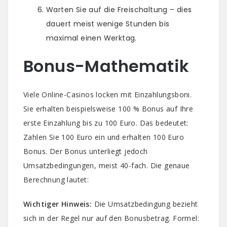
Warten Sie auf die Freischaltung – dies
dauert meist wenige Stunden bis
maximal einen Werktag.
Bonus-Mathematik
Viele Online-Casinos locken mit Einzahlungsboni.
Sie erhalten beispielsweise 100 % Bonus auf Ihre
erste Einzahlung bis zu 100 Euro. Das bedeutet:
Zahlen Sie 100 Euro ein und erhalten 100 Euro
Bonus. Der Bonus unterliegt jedoch
Umsatzbedingungen, meist 40-fach. Die genaue
Berechnung lautet:
Wichtiger Hinweis:
Die Umsatzbedingung bezieht
sich in der Regel nur auf den Bonusbetrag. Formel: