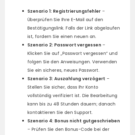
Szenario 1: Registrierungsfehler
–
Überprüfen Sie Ihre E-Mail auf den
Bestätigungslink. Falls der Link abgelaufen
ist, fordern Sie einen neuen an.
Szenario 2: Passwort vergessen
–
Klicken Sie auf „Passwort vergessen“ und
folgen Sie den Anweisungen. Verwenden
Sie ein sicheres, neues Passwort.
Szenario 3: Auszahlung verzögert
–
Stellen Sie sicher, dass Ihr Konto
vollständig verifiziert ist. Die Bearbeitung
kann bis zu 48 Stunden dauern; danach
kontaktieren Sie den Support.
Szenario 4: Bonus nicht gutgeschrieben
– Prüfen Sie den Bonus-Code bei der