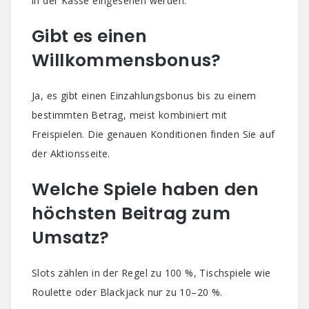
in der Kasse eingesehen werden.
Gibt es einen
Willkommensbonus?
Ja, es gibt einen Einzahlungsbonus bis zu einem
bestimmten Betrag, meist kombiniert mit
Freispielen. Die genauen Konditionen finden Sie auf
der Aktionsseite.
Welche Spiele haben den
höchsten Beitrag zum
Umsatz?
Slots zählen in der Regel zu 100 %, Tischspiele wie
Roulette oder Blackjack nur zu 10–20 %.