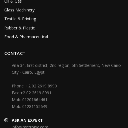
Oil & Gas
Glass Machinery
Textile & Printing
Rubber & Plastic
Food & Pharmaceutical
CONTACT
Villa 34, first district, 2nd region, 5th Settlement, New Cairo
City - Cairo, Egypt
Phone:
+2 02 2619 8990
Fax:
+2 02 2619 8991
Mob:
01201664461
Mob:
01281155649
ASK AN EXPERT
info@mntronic.com