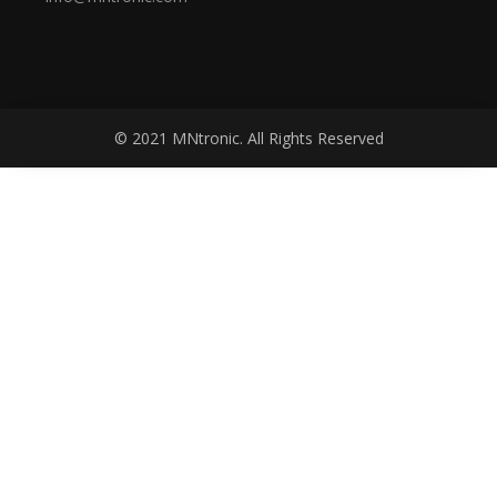
© 2021 MNtronic. All Rights Reserved