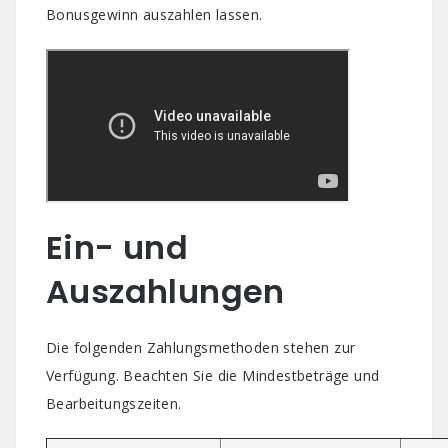
Bonusgewinn auszahlen lassen.
Ein- und
Auszahlungen
Die folgenden Zahlungsmethoden stehen zur
Verfügung. Beachten Sie die Mindestbeträge und
Bearbeitungszeiten.