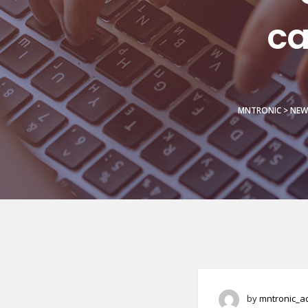
ca
MNTRONIC
>
NEW
by
mntronic_a