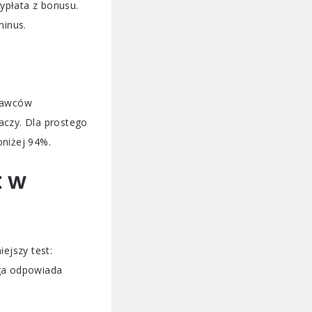
wypłata z bonusu.
minus.
stawców
aczy. Dla prostego
oniżej 94%.
t w
ejszy test:
uga odpowiada