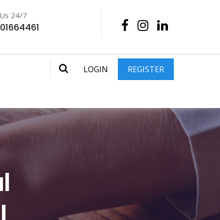
 Us 24/7
201664461
LOGIN
REGISTER
l
l