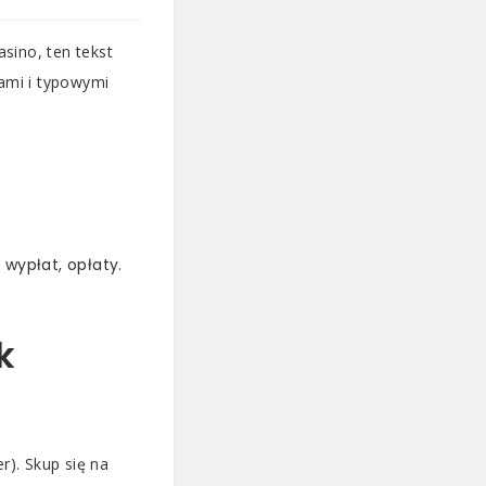
asino, ten tekst
tami i typowymi
 wypłat, opłaty.
k
r). Skup się na