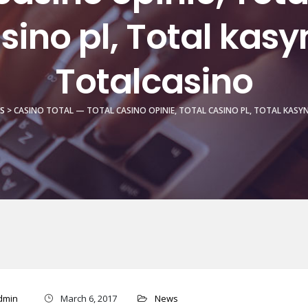
sino pl, Total kasy
Totalcasino
S
>
CASINO TOTAL — TOTAL CASINO OPINIE, TOTAL CASINO PL, TOTAL KAS
dmin
March 6, 2017
News