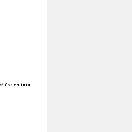
edź
Casino total
—