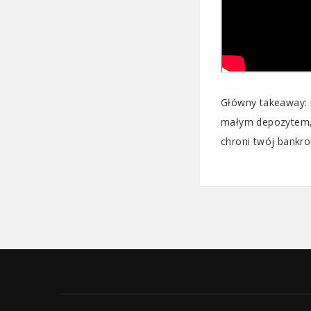
Główny takeaway: 
małym depozytem, s
chroni twój bankro