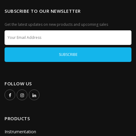
SUBSCRIBE TO OUR NEWSLETTER
Get the latest updates on new products and upcoming sales
FOLLOW US
PRODUCTS
Instrumentation