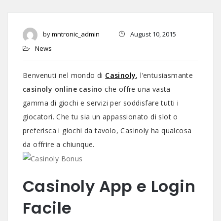
by
mntronic_admin
August 10, 2015
News
Benvenuti nel mondo di
Casinoly
, l’entusiasmante
casinoly online casino
che offre una vasta
gamma di giochi e servizi per soddisfare tutti i
giocatori. Che tu sia un appassionato di slot o
preferisca i giochi da tavolo, Casinoly ha qualcosa
da offrire a chiunque.
Casinoly App e Login
Facile