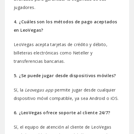
jugadores.
4. ¿Cuáles son los métodos de pago aceptados
en LeoVegas?
LeoVegas acepta tarjetas de crédito y débito,
billeteras electrónicas como Neteller y
transferencias bancarias.
5. ¿Se puede jugar desde dispositivos móviles?
Sí, la
Leovegas app
permite jugar desde cualquier
dispositivo móvil compatible, ya sea Android o iOS.
6. ¿LeoVegas ofrece soporte al cliente 24/7?
Sí, el equipo de atención al cliente de LeoVegas