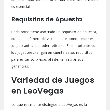
es esencial.
Requisitos de Apuesta
Cada bono tiene asociado un requisito de apuesta,
que es el número de veces que el bono debe ser
jugado antes de poder retirarse. Es importante que
los jugadores tengan en cuenta estos requisitos
para evitar sorpresas al intentar retirar sus
ganancias.
Variedad de Juegos
en LeoVegas
Lo que realmente distingue a LeoVegas es la