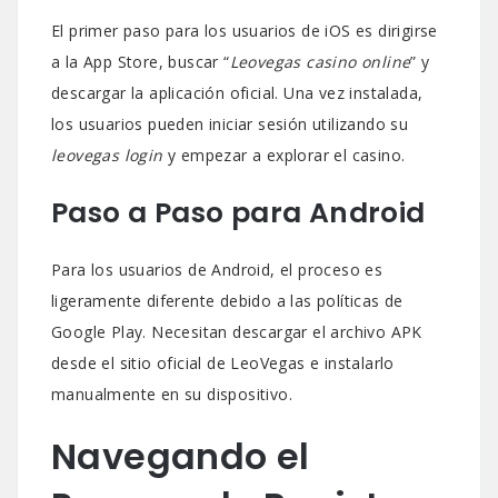
El primer paso para los usuarios de iOS es dirigirse
a la App Store, buscar “
Leovegas casino online
” y
descargar la aplicación oficial. Una vez instalada,
los usuarios pueden iniciar sesión utilizando su
leovegas login
y empezar a explorar el casino.
Paso a Paso para Android
Para los usuarios de Android, el proceso es
ligeramente diferente debido a las políticas de
Google Play. Necesitan descargar el archivo APK
desde el sitio oficial de LeoVegas e instalarlo
manualmente en su dispositivo.
Navegando el