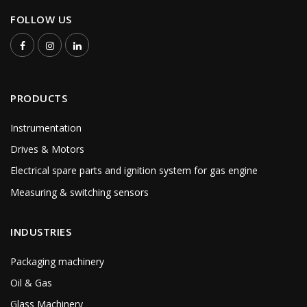
FOLLOW US
PRODUCTS
Instrumentation
Drives & Motors
Electrical spare parts and ignition system for gas engine
Measuring & switching sensors
INDUSTRIES
Packaging machinery
Oil & Gas
Glass Machinery