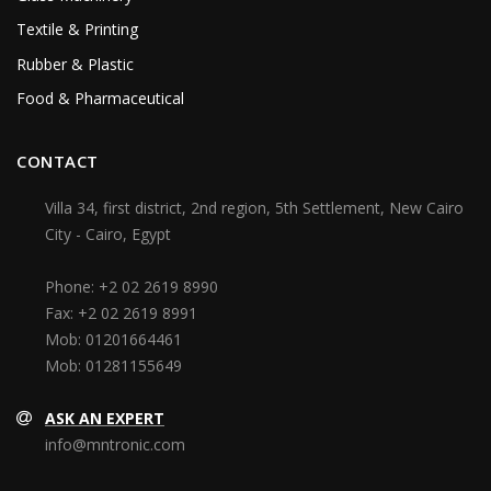
Textile & Printing
Rubber & Plastic
Food & Pharmaceutical
CONTACT
Villa 34, first district, 2nd region, 5th Settlement, New Cairo
City - Cairo, Egypt
Phone:
+2 02 2619 8990
Fax:
+2 02 2619 8991
Mob:
01201664461
Mob:
01281155649
ASK AN EXPERT
info@mntronic.com