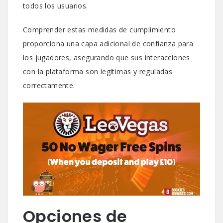
todos los usuarios.
Comprender estas medidas de cumplimiento
proporciona una capa adicional de confianza para
los jugadores, asegurando que sus interacciones
con la plataforma son legítimas y reguladas
correctamente.
Opciones de