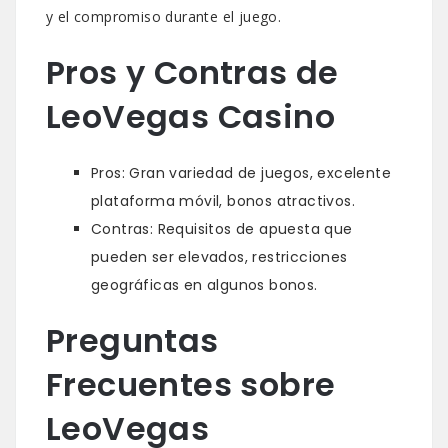
y el compromiso durante el juego.
Pros y Contras de
LeoVegas Casino
Pros: Gran variedad de juegos, excelente
plataforma móvil, bonos atractivos.
Contras: Requisitos de apuesta que
pueden ser elevados, restricciones
geográficas en algunos bonos.
Preguntas
Frecuentes sobre
LeoVegas