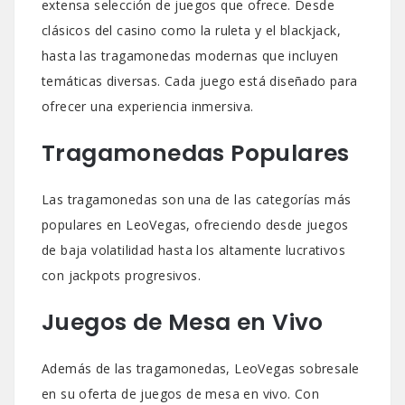
extensa selección de juegos que ofrece. Desde
clásicos del casino como la ruleta y el blackjack,
hasta las tragamonedas modernas que incluyen
temáticas diversas. Cada juego está diseñado para
ofrecer una experiencia inmersiva.
Tragamonedas Populares
Las tragamonedas son una de las categorías más
populares en LeoVegas, ofreciendo desde juegos
de baja volatilidad hasta los altamente lucrativos
con jackpots progresivos.
Juegos de Mesa en Vivo
Además de las tragamonedas, LeoVegas sobresale
en su oferta de juegos de mesa en vivo. Con