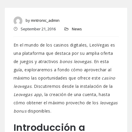
by
mntronic_admin
September 21, 2016
News
En el mundo de los casinos digitales, LeoVegas es
una plataforma que destaca por su amplia oferta
de juegos y atractivos
bonos leovegas
. En esta
guía, exploraremos a fondo cómo aprovechar al
máximo las oportunidades que ofrece este
casino
leovegas
. Discutiremos desde la instalación de la
Leovegas app
, la creación de una cuenta, hasta
cómo obtener el máximo provecho de los
leovegas
bonus
disponibles.
Introducción a