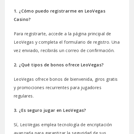
1. ¿Cómo puedo registrarme en LeoVegas
Casino?
Para registrarte, accede a la página principal de
LeoVegas y completa el formulario de registro. Una
vez enviado, recibirás un correo de confirmación.
2. ¿Qué tipos de bonos ofrece LeoVegas?
LeoVegas ofrece bonos de bienvenida, giros gratis
y promociones recurrentes para jugadores
regulares.
3. ¿Es seguro jugar en LeoVegas?
Sí, LeoVegas emplea tecnología de encriptación
avanzada para garantizar la seguridad de sus