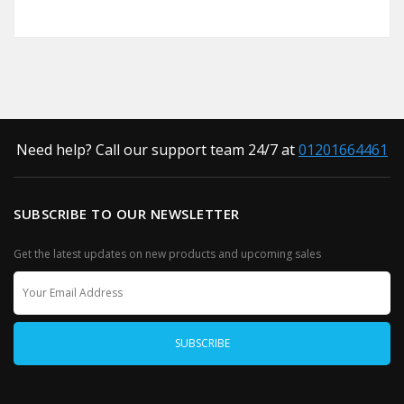
Need help? Call our support team 24/7 at
01201664461
SUBSCRIBE TO OUR NEWSLETTER
Get the latest updates on new products and upcoming sales