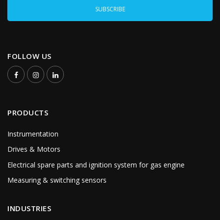
FOLLOW US
PRODUCTS
Instrumentation
Drives & Motors
Electrical spare parts and ignition system for gas engine
Measuring & switching sensors
INDUSTRIES