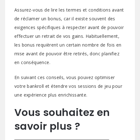
Assurez-vous de lire les termes et conditions avant
de réclamer un bonus, car il existe souvent des
exigences spécifiques à respecter avant de pouvoir
effectuer un retrait de vos gains. Habituellement,
les bonus requièrent un certain nombre de fois en
mise avant de pouvoir être retirés, donc planifiez
en conséquence.
En suivant ces conseils, vous pouvez optimiser
votre bankroll et étendre vos sessions de jeu pour
une expérience plus enrichissante.
Vous souhaitez en
savoir plus ?