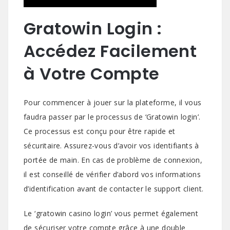
Gratowin Login :
Accédez Facilement
à Votre Compte
Pour commencer à jouer sur la plateforme, il vous
faudra passer par le processus de ‘Gratowin login’.
Ce processus est conçu pour être rapide et
sécuritaire. Assurez-vous d’avoir vos identifiants à
portée de main. En cas de problème de connexion,
il est conseillé de vérifier d’abord vos informations
d’identification avant de contacter le support client.
Le ‘gratowin casino login’ vous permet également
de sécuriser votre compte grâce à une double