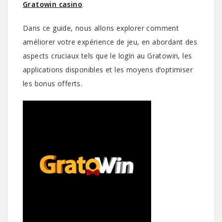
Gratowin casino
.
Dans ce guide, nous allons explorer comment
améliorer votre expérience de jeu, en abordant des
aspects cruciaux tels que le login au Gratowin, les
applications disponibles et les moyens d’optimiser
les bonus offerts.