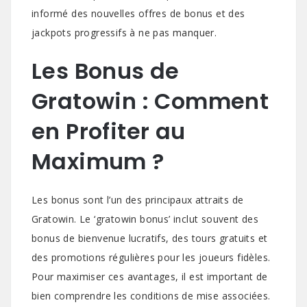
informé des nouvelles offres de bonus et des
jackpots progressifs à ne pas manquer.
Les Bonus de
Gratowin : Comment
en Profiter au
Maximum ?
Les bonus sont l’un des principaux attraits de
Gratowin. Le ‘gratowin bonus’ inclut souvent des
bonus de bienvenue lucratifs, des tours gratuits et
des promotions régulières pour les joueurs fidèles.
Pour maximiser ces avantages, il est important de
bien comprendre les conditions de mise associées.