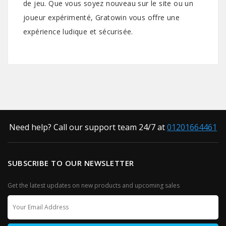
de jeu. Que vous soyez nouveau sur le site ou un
joueur expérimenté, Gratowin vous offre une
expérience ludique et sécurisée.
Need help? Call our support team 24/7 at
01201664461
SUBSCRIBE TO OUR NEWSLETTER
Get the latest updates on new products and upcoming sales