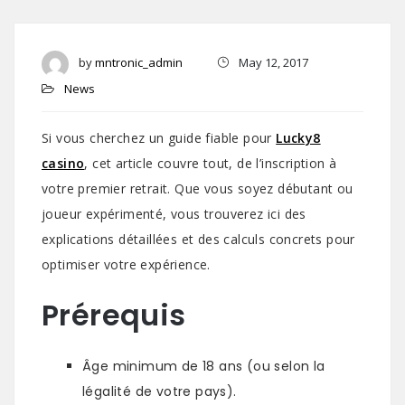
by
mntronic_admin
May 12, 2017
News
Si vous cherchez un guide fiable pour
Lucky8
casino
, cet article couvre tout, de l’inscription à
votre premier retrait. Que vous soyez débutant ou
joueur expérimenté, vous trouverez ici des
explications détaillées et des calculs concrets pour
optimiser votre expérience.
Prérequis
Âge minimum de 18 ans (ou selon la
légalité de votre pays).