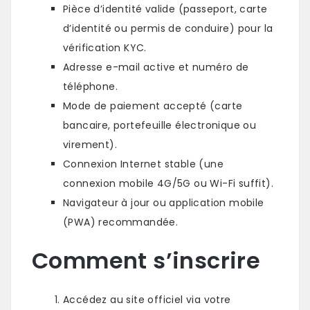
Pièce d’identité valide (passeport, carte
d’identité ou permis de conduire) pour la
vérification KYC.
Adresse e-mail active et numéro de
téléphone.
Mode de paiement accepté (carte
bancaire, portefeuille électronique ou
virement).
Connexion Internet stable (une
connexion mobile 4G/5G ou Wi-Fi suffit).
Navigateur à jour ou application mobile
(PWA) recommandée.
Comment s’inscrire
Accédez au site officiel via votre