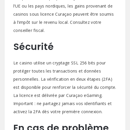
l’UE ou les pays nordiques, les gains provenant de
casinos sous licence Curaçao peuvent être soumis
à l’impôt sur le revenu local. Consultez votre
conseiller fiscal.
Sécurité
Le casino utilise un cryptage SSL 256 bits pour
protéger toutes les transactions et données
personnelles. La vérification en deux étapes (2FA)
est disponible pour renforcer la sécurité du compte.
La licence est délivrée par Curaçao eGaming.
Important : ne partagez jamais vos identifiants et
activez la 2FA dès votre première connexion.
En cas de problème