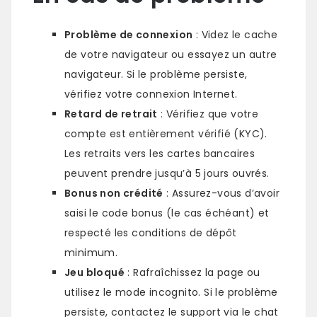
Problème de connexion
: Videz le cache
de votre navigateur ou essayez un autre
navigateur. Si le problème persiste,
vérifiez votre connexion Internet.
Retard de retrait
: Vérifiez que votre
compte est entièrement vérifié (KYC).
Les retraits vers les cartes bancaires
peuvent prendre jusqu’à 5 jours ouvrés.
Bonus non crédité
: Assurez-vous d’avoir
saisi le code bonus (le cas échéant) et
respecté les conditions de dépôt
minimum.
Jeu bloqué
: Rafraîchissez la page ou
utilisez le mode incognito. Si le problème
persiste, contactez le support via le chat