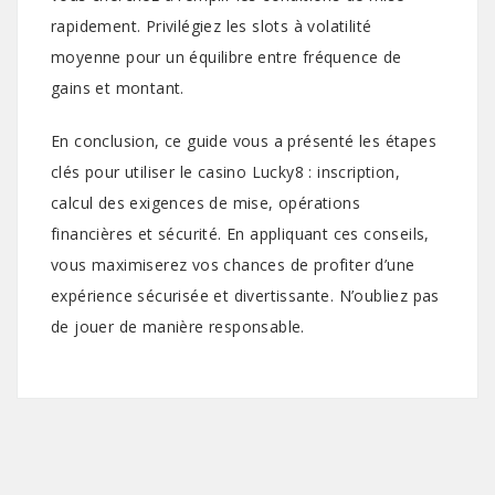
rapidement. Privilégiez les slots à volatilité
moyenne pour un équilibre entre fréquence de
gains et montant.
En conclusion, ce guide vous a présenté les étapes
clés pour utiliser le casino Lucky8 : inscription,
calcul des exigences de mise, opérations
financières et sécurité. En appliquant ces conseils,
vous maximiserez vos chances de profiter d’une
expérience sécurisée et divertissante. N’oubliez pas
de jouer de manière responsable.