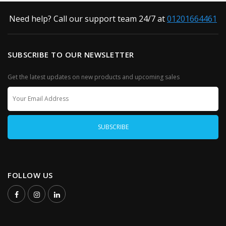
Need help? Call our support team 24/7 at
01201664461
SUBSCRIBE TO OUR NEWSLETTER
Get the latest updates on new products and upcoming sales
FOLLOW US