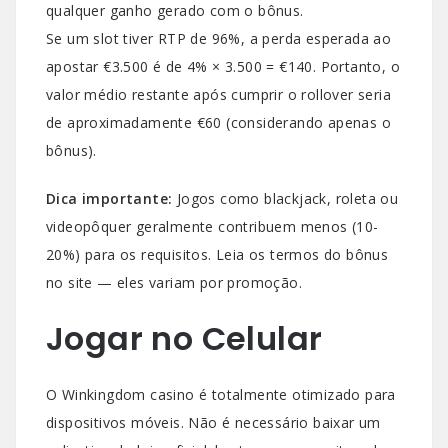
qualquer ganho gerado com o bônus.
Se um slot tiver RTP de 96%, a perda esperada ao
apostar €3.500 é de 4% × 3.500 = €140. Portanto, o
valor médio restante após cumprir o rollover seria
de aproximadamente €60 (considerando apenas o
bônus).
Dica importante:
Jogos como blackjack, roleta ou
videopôquer geralmente contribuem menos (10-
20%) para os requisitos. Leia os termos do bônus
no site — eles variam por promoção.
Jogar no Celular
O Winkingdom casino é totalmente otimizado para
dispositivos móveis. Não é necessário baixar um