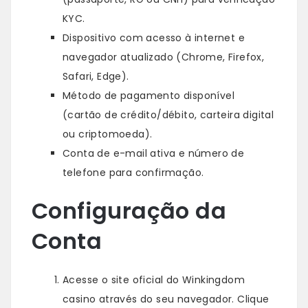
KYC.
Dispositivo com acesso à internet e
navegador atualizado (Chrome, Firefox,
Safari, Edge).
Método de pagamento disponível
(cartão de crédito/débito, carteira digital
ou criptomoeda).
Conta de e-mail ativa e número de
telefone para confirmação.
Configuração da
Conta
Acesse o site oficial do Winkingdom
casino através do seu navegador. Clique