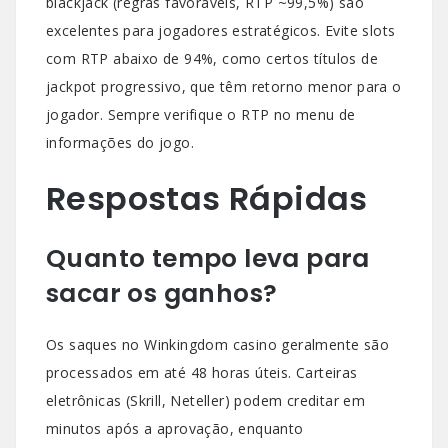
blackjack (regras favoráveis, RTP ~99,5%) são
excelentes para jogadores estratégicos. Evite slots
com RTP abaixo de 94%, como certos títulos de
jackpot progressivo, que têm retorno menor para o
jogador. Sempre verifique o RTP no menu de
informações do jogo.
Respostas Rápidas
Quanto tempo leva para
sacar os ganhos?
Os saques no Winkingdom casino geralmente são
processados em até 48 horas úteis. Carteiras
eletrônicas (Skrill, Neteller) podem creditar em
minutos após a aprovação, enquanto