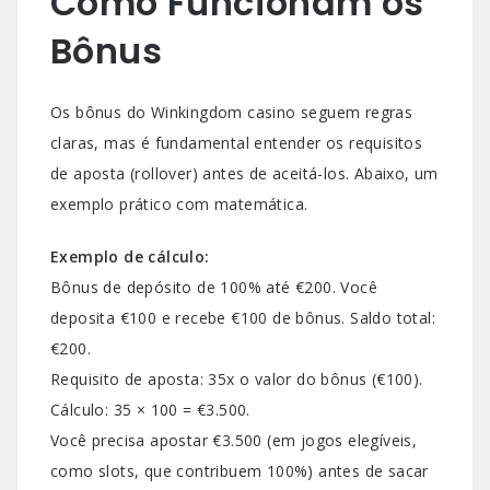
Como Funcionam os
Bônus
Os bônus do Winkingdom casino seguem regras
claras, mas é fundamental entender os requisitos
de aposta (rollover) antes de aceitá-los. Abaixo, um
exemplo prático com matemática.
Exemplo de cálculo:
Bônus de depósito de 100% até €200. Você
deposita €100 e recebe €100 de bônus. Saldo total:
€200.
Requisito de aposta: 35x o valor do bônus (€100).
Cálculo: 35 × 100 = €3.500.
Você precisa apostar €3.500 (em jogos elegíveis,
como slots, que contribuem 100%) antes de sacar