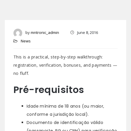
by
mntronic_admin
June 8, 2016
News
This is a practical, step-by-step walkthrough:
registration, verification, bonuses, and payments —
no fluff.
Pré-requisitos
Idade mínima de 18 anos (ou maior,
conforme a jurisdição local).
Documento de identificação válido
(passaporte, RG ou CNH) para verificação