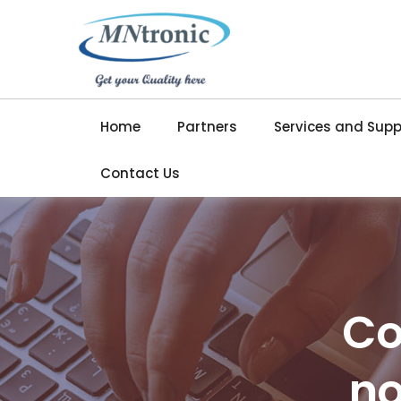
Home
Partners
Services and Supp
Contact Us
Co
no