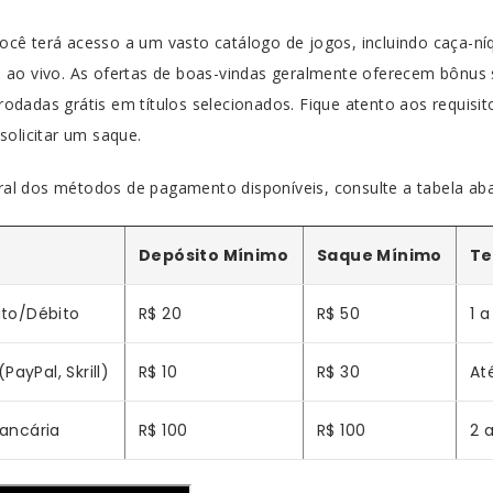
ocê terá acesso a um vasto catálogo de jogos, incluindo caça-níq
o ao vivo. As ofertas de boas-vindas geralmente oferecem bônus 
rodadas grátis em títulos selecionados. Fique atento aos requisi
 solicitar um saque.
al dos métodos de pagamento disponíveis, consulte a tabela aba
Depósito Mínimo
Saque Mínimo
Te
ito/Débito
R$ 20
R$ 50
1 a
(PayPal, Skrill)
R$ 10
R$ 30
At
Bancária
R$ 100
R$ 100
2 a