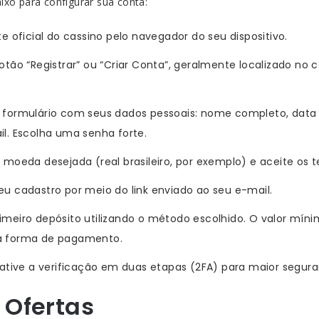
ixo para configurar sua conta:
te oficial do cassino pelo navegador do seu dispositivo.
otão “Registrar” ou “Criar Conta”, geralmente localizado no 
 formulário com seus dados pessoais: nome completo, data
l. Escolha uma senha forte.
 moeda desejada (real brasileiro, por exemplo) e aceite os 
u cadastro por meio do link enviado ao seu e-mail.
meiro depósito utilizando o método escolhido. O valor míni
a forma de pagamento.
 ative a verificação em duas etapas (2FA) para maior segur
 Ofertas