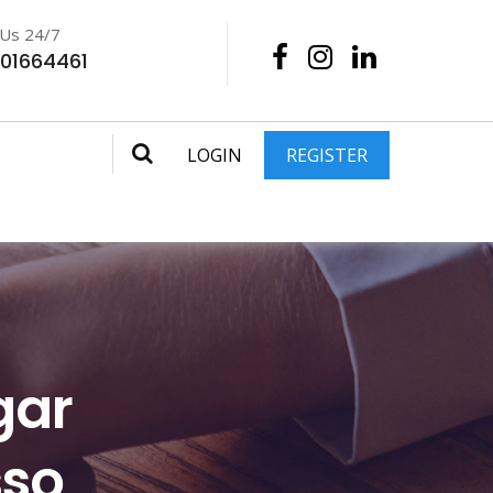
 Us 24/7
201664461
LOGIN
REGISTER
gar
sso