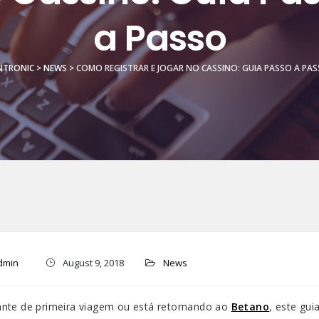
a Passo
NTRONIC
>
NEWS
>
COMO REGISTRAR E JOGAR NO CASSINO: GUIA PASSO A PA
dmin
August 9, 2018
News
ante de primeira viagem ou está retornando ao
Betano
, este gui