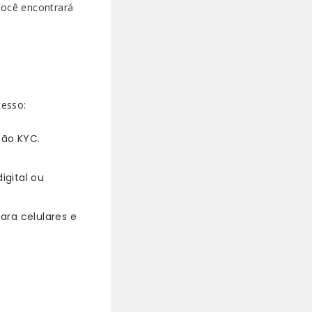
você encontrará
cesso:
ção KYC.
igital ou
ara celulares e