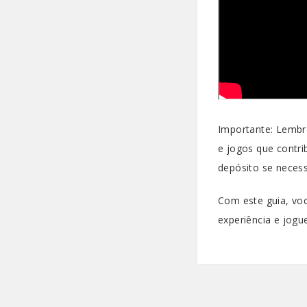
Importante: Lembre
e jogos que contri
depósito se necess
Com este guia, voc
experiência e jogu