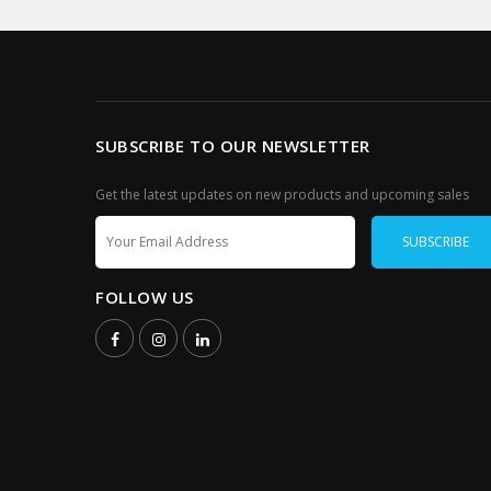
SUBSCRIBE TO OUR NEWSLETTER
Get the latest updates on new products and upcoming sales
FOLLOW US