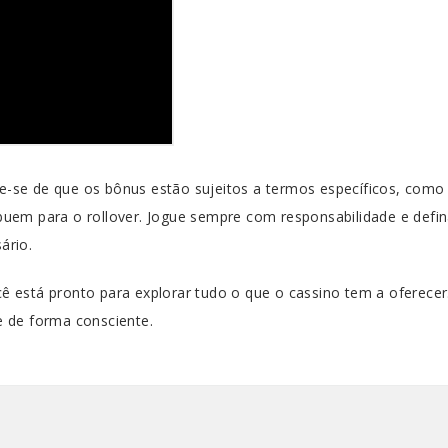
-se de que os bônus estão sujeitos a termos específicos, como 
buem para o rollover. Jogue sempre com responsabilidade e defin
ário.
ê está pronto para explorar tudo o que o cassino tem a oferecer
e de forma consciente.