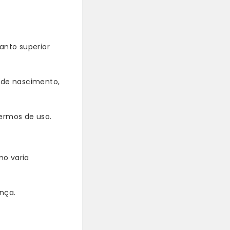
canto superior
 de nascimento,
termos de uso.
mo varia
ança.