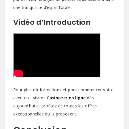
une tranquillité d’esprit totale.
Vidéo d’Introduction
Pour plus d’informations et pour commencer votre
aventure, visitez
Casinozer en ligne
dès
aujourd’hui et profitez de toutes les offres
exceptionnelles qu’ils proposent.