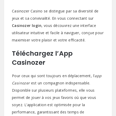
Casinozer Casino se distingue par sa diversité de
jeux et sa convivialité. En vous connectant sur
Casinozer login
, vous découvrez une interface
utilisateur intuitive et facile à naviguer, conçue pour
maximiser votre plaisir et votre efficacité.
Téléchargez l’App
Casinozer
Pour ceux qui sont toujours en déplacement, l’
app
Casinozer
est un compagnon indispensable.
Disponible sur plusieurs plateformes, elle vous
permet de jouer à vos jeux favoris où que vous
soyez. L’application est optimisée pour la
performance, garantissant des temps de