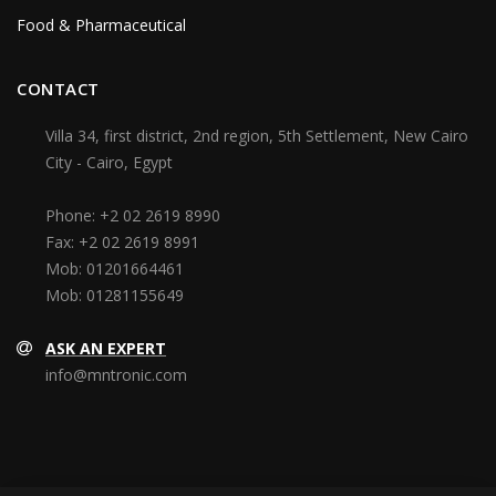
Food & Pharmaceutical
CONTACT
Villa 34, first district, 2nd region, 5th Settlement, New Cairo
City - Cairo, Egypt
Phone:
+2 02 2619 8990
Fax:
+2 02 2619 8991
Mob:
01201664461
Mob:
01281155649
ASK AN EXPERT
info@mntronic.com