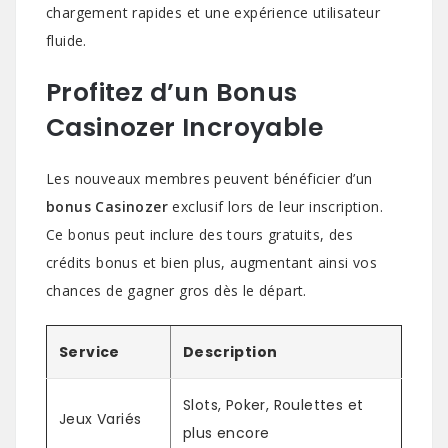
chargement rapides et une expérience utilisateur
fluide.
Profitez d’un Bonus
Casinozer Incroyable
Les nouveaux membres peuvent bénéficier d’un
bonus Casinozer
exclusif lors de leur inscription.
Ce bonus peut inclure des tours gratuits, des
crédits bonus et bien plus, augmentant ainsi vos
chances de gagner gros dès le départ.
Service
Description
Slots, Poker, Roulettes et
Jeux Variés
plus encore