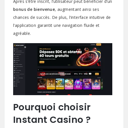
Après s’être inscrit, l’utilisateur peut bénéficier d’un
bonus de bienvenue
, augmentant ainsi ses
chances de succès. De plus, l’interface intuitive de
l’application garantit une navigation fluide et
agréable.
Pourquoi choisir
Instant Casino ?