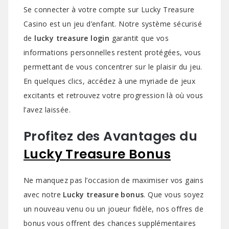
Se connecter à votre compte sur Lucky Treasure
Casino est un jeu d’enfant. Notre système sécurisé
de
lucky treasure login
garantit que vos
informations personnelles restent protégées, vous
permettant de vous concentrer sur le plaisir du jeu.
En quelques clics, accédez à une myriade de jeux
excitants et retrouvez votre progression là où vous
l’avez laissée.
Profitez des Avantages du
Lucky Treasure Bonus
Ne manquez pas l’occasion de maximiser vos gains
avec notre
Lucky treasure bonus
. Que vous soyez
un nouveau venu ou un joueur fidèle, nos offres de
bonus vous offrent des chances supplémentaires