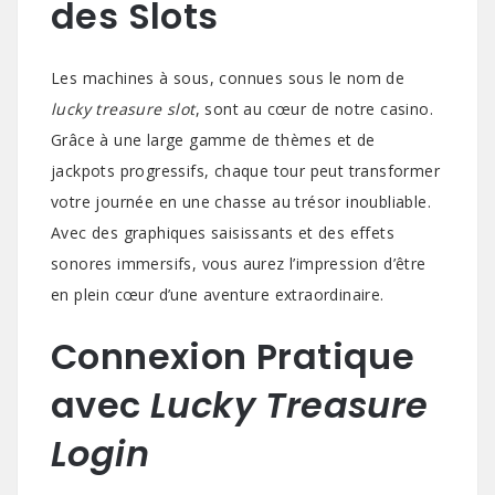
des Slots
Les machines à sous, connues sous le nom de
lucky treasure slot
, sont au cœur de notre casino.
Grâce à une large gamme de thèmes et de
jackpots progressifs, chaque tour peut transformer
votre journée en une chasse au trésor inoubliable.
Avec des graphiques saisissants et des effets
sonores immersifs, vous aurez l’impression d’être
en plein cœur d’une aventure extraordinaire.
Connexion Pratique
avec
Lucky Treasure
Login