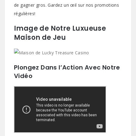
de gagner gros. Gardez un œil sur nos promotions
régulières!
Image de Notre Luxueuse
Maison de Jeu
Plongez Dans l’Action Avec Notre
Vidéo