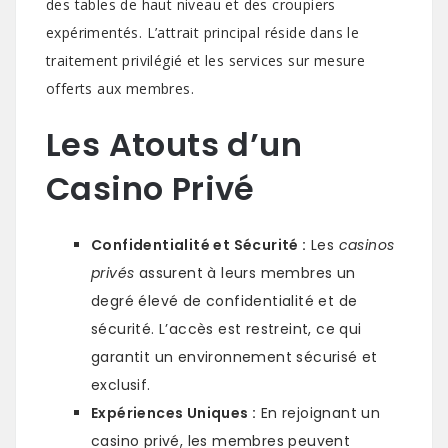
des tables de haut niveau et des croupiers
expérimentés. L’attrait principal réside dans le
traitement privilégié et les services sur mesure
offerts aux membres.
Les Atouts d’un
Casino Privé
Confidentialité et Sécurité :
Les
casinos
privés
assurent à leurs membres un
degré élevé de confidentialité et de
sécurité. L’accès est restreint, ce qui
garantit un environnement sécurisé et
exclusif.
Expériences Uniques :
En rejoignant un
casino privé, les membres peuvent