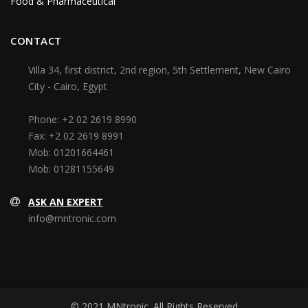
Food & Pharmaceutical
CONTACT
Villa 34, first district, 2nd region, 5th Settlement, New Cairo
City - Cairo, Egypt
Phone:
+2 02 2619 8990
Fax:
+2 02 2619 8991
Mob:
01201664461
Mob:
01281155649
ASK AN EXPERT
info@mntronic.com
© 2021 MNtronic. All Rights Reserved