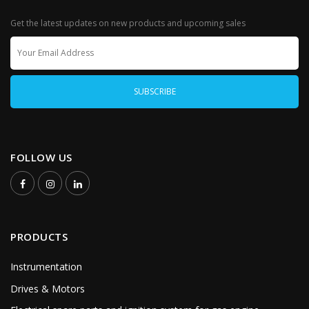
Get the latest updates on new products and upcoming sales
FOLLOW US
PRODUCTS
Instrumentation
Drives & Motors