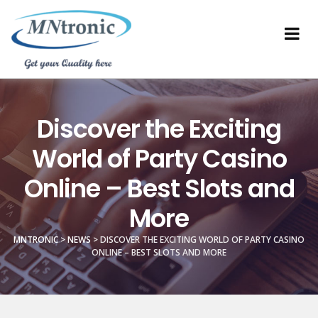
Discover the Exciting
World of Party Casino
Online – Best Slots and
More
MNTRONIC
>
NEWS
>
DISCOVER THE EXCITING WORLD OF PARTY CASINO
ONLINE – BEST SLOTS AND MORE