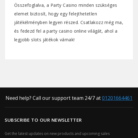
Összefoglalva, a Party Casino minden szükséges
elemet biztosít, hogy egy felejthetetlen
játékélményben legyen részed. Csatlakozz még ma,
és fedezd fel a party casino online világát, ahol a
legjobb slots játékok várnak!
Need help? Call our support team 24/7 at
01201664461
SUBSCRIBE TO OUR NEWSLETTER
Get the latest updates on new products and upcoming sales