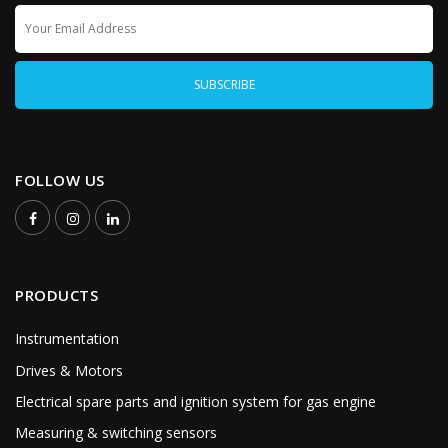
FOLLOW US
PRODUCTS
Instrumentation
Drives & Motors
Electrical spare parts and ignition system for gas engine
Measuring & switching sensors