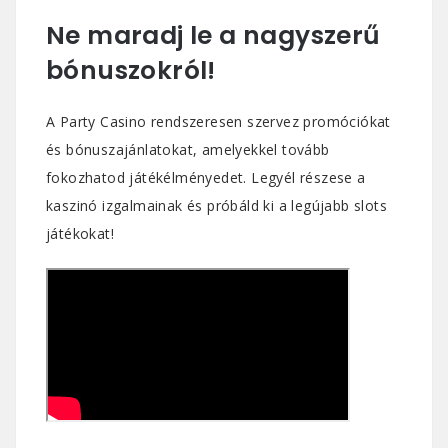
Ne maradj le a nagyszerű
bónuszokról!
A Party Casino rendszeresen szervez promóciókat
és bónuszajánlatokat, amelyekkel tovább
fokozhatod játékélményedet. Legyél részese a
kaszinó izgalmainak és próbáld ki a legújabb slots
játékokat!