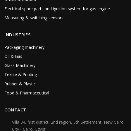
Electrical spare parts and ignition system for gas engine
Measuring & switching sensors
INDUSTRIES
Packaging machinery
Oil & Gas
Glass Machinery
Textile & Printing
Rubber & Plastic
Food & Pharmaceutical
CONTACT
Villa 34, first district, 2nd region, 5th Settlement, New Cairo
City - Cairo, Egypt