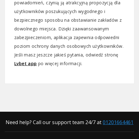
powiadomień, czynią ją atrakcyjną propozycją dla
użytkowników poszukujących wygodnego i
bezpiecznego sposobu na obstawianie zakładów z
dowolnego miejsca. Dzięki zaawansowanym
zabezpieczeniom, aplikacja zapewnia odpowiedni
poziom ochrony danych osobowych użytkowników.
Jeśli masz jeszcze jakieś pytania, odwiedź stronę
Lvbet app
po więcej informacji.
Need help? Call our support team 24/7 at
01201664461