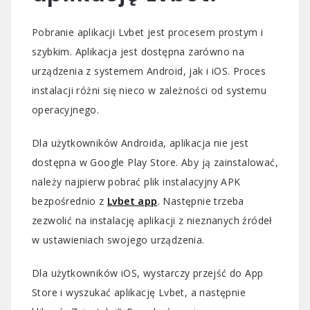
Pobranie aplikacji Lvbet jest procesem prostym i
szybkim. Aplikacja jest dostępna zarówno na
urządzenia z systemem Android, jak i iOS. Proces
instalacji różni się nieco w zależności od systemu
operacyjnego.
Dla użytkowników Androida, aplikacja nie jest
dostępna w Google Play Store. Aby ją zainstalować,
należy najpierw pobrać plik instalacyjny APK
bezpośrednio z
Lvbet app
. Następnie trzeba
zezwolić na instalację aplikacji z nieznanych źródeł
w ustawieniach swojego urządzenia.
Dla użytkowników iOS, wystarczy przejść do App
Store i wyszukać aplikację Lvbet, a następnie