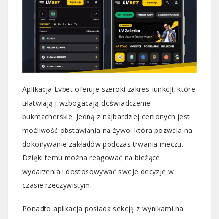
Aplikacja Lvbet oferuje szeroki zakres funkcji, które
ułatwiają i wzbogacają doświadczenie
bukmacherskie. Jedną z najbardziej cenionych jest
możliwość obstawiania na żywo, która pozwala na
dokonywanie zakładów podczas trwania meczu.
Dzięki temu można reagować na bieżące
wydarzenia i dostosowywać swoje decyzje w
czasie rzeczywistym.
Ponadto aplikacja posiada sekcję z wynikami na