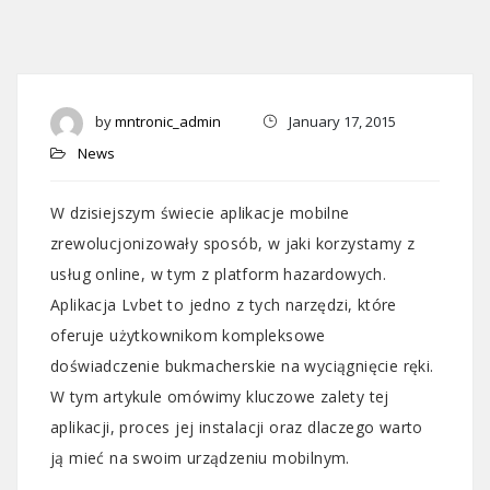
by
mntronic_admin
January 17, 2015
News
W dzisiejszym świecie aplikacje mobilne
zrewolucjonizowały sposób, w jaki korzystamy z
usług online, w tym z platform hazardowych.
Aplikacja Lvbet to jedno z tych narzędzi, które
oferuje użytkownikom kompleksowe
doświadczenie bukmacherskie na wyciągnięcie ręki.
W tym artykule omówimy kluczowe zalety tej
aplikacji, proces jej instalacji oraz dlaczego warto
ją mieć na swoim urządzeniu mobilnym.