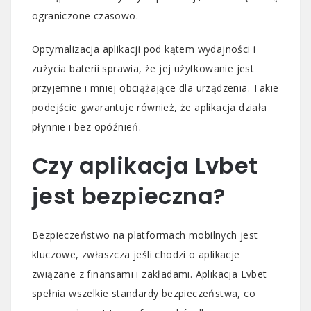
ograniczone czasowo.
Optymalizacja aplikacji pod kątem wydajności i
zużycia baterii sprawia, że jej użytkowanie jest
przyjemne i mniej obciążające dla urządzenia. Takie
podejście gwarantuje również, że aplikacja działa
płynnie i bez opóźnień.
Czy aplikacja Lvbet
jest bezpieczna?
Bezpieczeństwo na platformach mobilnych jest
kluczowe, zwłaszcza jeśli chodzi o aplikacje
związane z finansami i zakładami. Aplikacja Lvbet
spełnia wszelkie standardy bezpieczeństwa, co