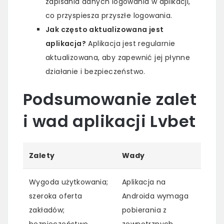
zapisania danych logowania w aplikacji,
co przyspiesza przyszłe logowania.
Jak często aktualizowana jest
aplikacja?
Aplikacja jest regularnie
aktualizowana, aby zapewnić jej płynne
działanie i bezpieczeństwo.
Podsumowanie zalet
i wad aplikacji Lvbet
Zalety
Wady
Wygoda użytkowania;
Aplikacja na
szeroka oferta
Androida wymaga
zakładów;
pobierania z
bezpieczeństwo
zewnętrznych