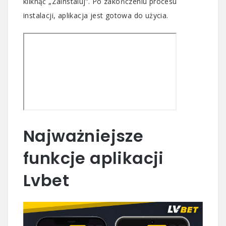
kliknąć „Zainstaluj”. Po zakończeniu procesu
instalacji, aplikacja jest gotowa do użycia.
Najważniejsze
funkcje aplikacji
Lvbet