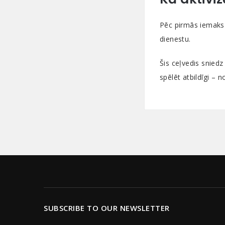
Pēc pirmās iemaksas
dienestu.
Šis ceļvedis sniedz
spēlēt atbildīgi – 
SUBSCRIBE TO OUR NEWSLETTER