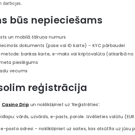
m darbojas.
ms būs nepieciešams
asts un mobilā tālruņa numurs
iecinošs dokuments (pase vai ID karte) – KYC pārbaudei
metode: bankas karte, e-maks vai kriptovalūta (atkarībā no
erneta pieslēgums
gadu vecums
solim reģistrācija
t
Casino Drip
un noklikšķiniet uz ‘Reģistrēties’.
eidlapu: vārds, uzvārds, e-pasts, parole. Izvēlieties valūtu (EU
 e-pasta adresi – noklikšķiniet uz saites, kas atsūtīta uz jūsu 