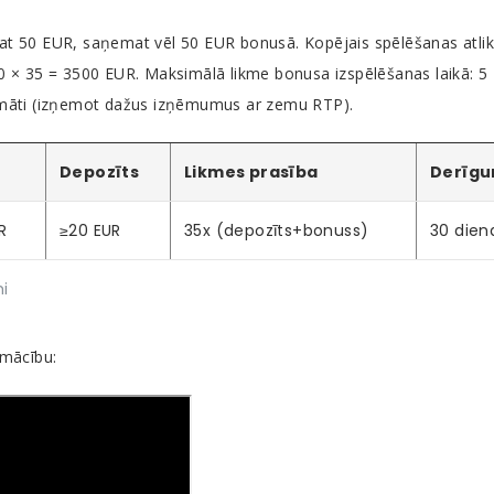
t 50 EUR, saņemat vēl 50 EUR bonusā. Kopējais spēlēšanas atli
0 × 35 = 3500 EUR. Maksimālā likme bonusa izspēlēšanas laikā: 5
omāti (izņemot dažus izņēmumus ar zemu RTP).
Depozīts
Likmes prasība
Derīgu
R
≥20 EUR
35x (depozīts+bonuss)
30 dien
i
amācību: