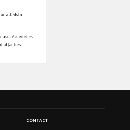
 ar atbalsta
nusu. Atcerieties
t atļauties.
CONTACT