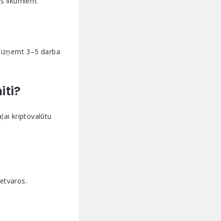
ts likumiem.
 aizņemt 3–5 darba
iti?
ļai kriptovalūtu
etvaros.