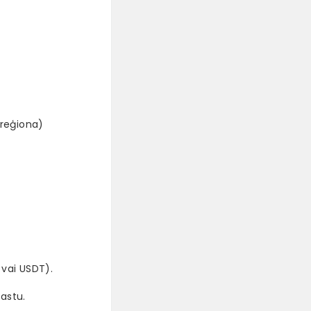
 reģiona)
R vai USDT).
pastu.