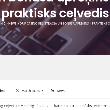
praktisks ceļvedis
NIC
>
NEWS
>
DRIP CASINO REĢISTRĀCIJA UN BONUSA APRĒĶINS – PRAKTISKS C
dmin
March 15, 2015
News
 ceļvežu ir vispārīgi. Šis nav — katrs solis ir specifisks, veicams u