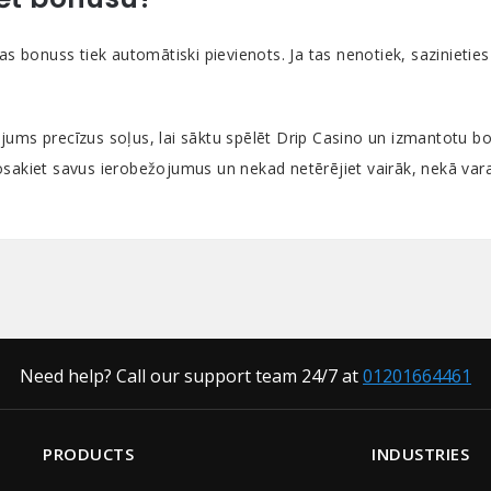
 bonuss tiek automātiski pievienots. Ja tas nenotiek, sazinieties
 jums precīzus soļus, lai sāktu spēlēt Drip Casino un izmantotu bo
nosakiet savus ierobežojumus un nekad netērējiet vairāk, nekā vara
Need help? Call our support team 24/7 at
01201664461
PRODUCTS
INDUSTRIES