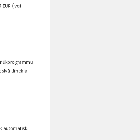
 EUR (vai
 pārlūkprogrammu
esīvā tīmekļa
k automātiski