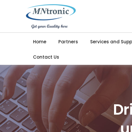
Home
Partners
Services and Supp
Contact Us
Dr
u