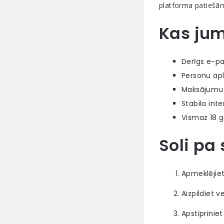
platforma patiešā
Kas ju
Derīgs e-p
Personu apl
Maksājumu 
Stabila int
Vismaz 18 
Soli pa 
Apmeklējie
Aizpildiet v
Apstipriniet