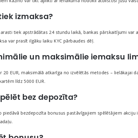
iem kazino var tikt aplikti ar ienākuma nodokli atbilstoši jūsu vals
otiek izmaksa?
rasti tiek apstrādātas 24 stundu laikā, bankas pārskaitījumi var
sa var prasīt ilgāku laiku KYC pārbaudes dēļ.
inimālie un maksimālie iemaksu lim
r 20 EUR, maksimālā atkarīga no izvēlētās metodes – lielākajai da
 kartēm līdz 5000 EUR.
spēlēt bez depozīta?
o piedāvā bezdepozīta bonusus pastāvīgajiem spēlētājiem akciju i
adaļu.
zēt bonusu?