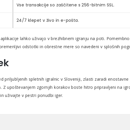
Vse transakcije so zaščitene s 256-bitnim SSL.
24/7 klepet v živo in e-pošta.
 aplikacije lahko uživajo v brezhibnem igranju na poti. Pomembno
remenljivi odstotki in obrestne mere so navedeni v splošnih pogo
ek
 priljubljenih spletnih igralnic v Sloveniji, zlasti zaradi enostavne 
 Z upoštevanjem zgornjih korakov boste hitro pripravljeni na igr
n uživajte v pestri ponudbi iger.