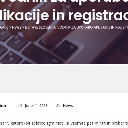
ikacije in registra
ONIC
>
NEWS
>
E STAVE SLOVENIJA: VODNIK ZA UPORABO APLIKACIJE IN REGIST
dmin
June 11, 2018
News
ar v katerokoli spletno igralnico, si vzemite pet minut in preberit