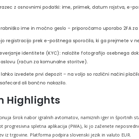
brazec z osnovnimi podatki: ime, priimek, datum rojstva, e-poš
porabniško ime in močno geslo – priporočamo uporabo 2FA za
ojo registracijo prek e-poštnega sporočila, ki ga prejmete v n
everjanje identitete (KYC): naložite fotografijo osebnega d
naslovu (račun za komunalne storitve).
 lahko izvedete prvi depozit – na voljo so različni načini plači
ysafecard ali bančno nakazilo.
m Highlights
onuja širok nabor igralnih avtomatov, namiznih iger in športnih sta
ot progresivna spletna aplikacija (PWA), ki jo zaženete neposredno
 iz trgovine. Platforma podpira slovenski jezik in valuto EUR.