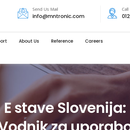
Send Us Mail
Call
info@mntronic.com
01
ort
About Us
Reference
Careers
E stave Slovenija:
Vodnik za uporab