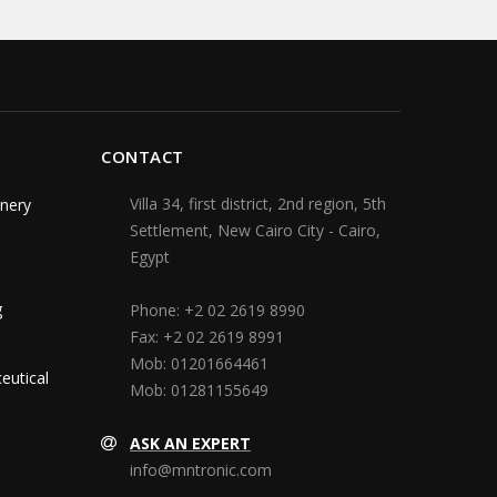
CONTACT
Villa 34, first district, 2nd region, 5th
nery
Settlement, New Cairo City - Cairo,
Egypt
g
Phone:
+2 02 2619 8990
Fax:
+2 02 2619 8991
Mob:
01201664461
eutical
Mob:
01281155649
ASK AN EXPERT
info@mntronic.com