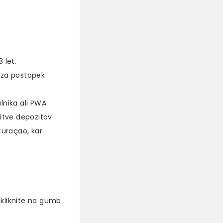
 let.
) za postopek
lnika ali PWA.
itve depozitov.
Curaçao, kar
n kliknite na gumb