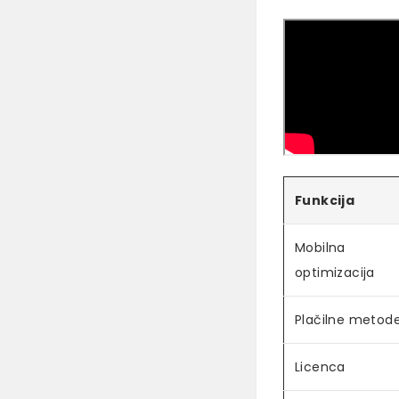
Funkcija
Mobilna
optimizacija
Plačilne metod
Licenca