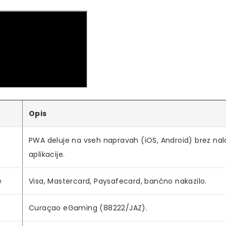
Opis
PWA deluje na vseh napravah (iOS, Android) brez na
aplikacije.
e
Visa, Mastercard, Paysafecard, bančno nakazilo.
Curaçao eGaming (88222/JAZ).