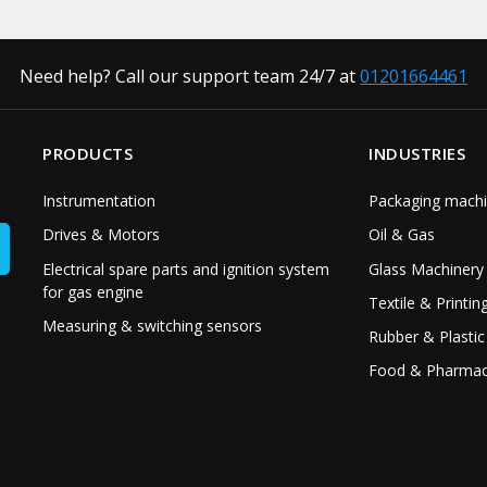
Need help? Call our support team 24/7 at
01201664461
PRODUCTS
INDUSTRIES
Instrumentation
Packaging machi
Drives & Motors
Oil & Gas
Electrical spare parts and ignition system
Glass Machinery
for gas engine
Textile & Printin
Measuring & switching sensors
Rubber & Plastic
Food & Pharmac