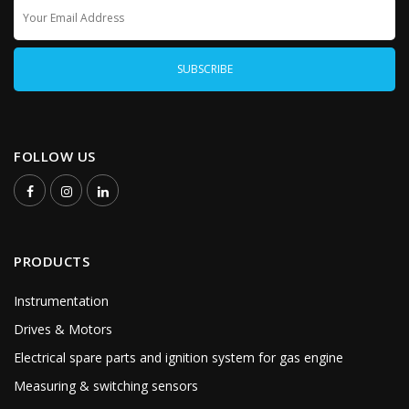
FOLLOW US
PRODUCTS
Instrumentation
Drives & Motors
Electrical spare parts and ignition system for gas engine
Measuring & switching sensors