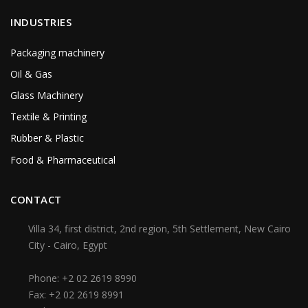
INDUSTRIES
Packaging machinery
Oil & Gas
Glass Machinery
Textile & Printing
Rubber & Plastic
Food & Pharmaceutical
CONTACT
Villa 34, first district, 2nd region, 5th Settlement, New Cairo
City - Cairo, Egypt
Phone:
+2 02 2619 8990
Fax:
+2 02 2619 8991