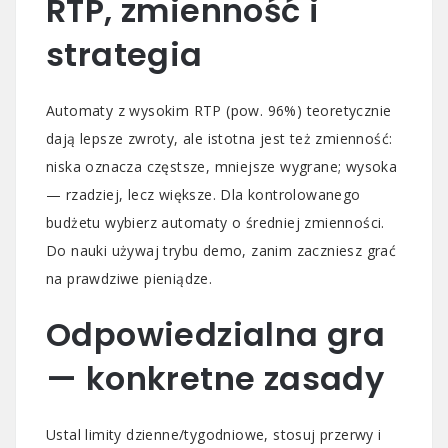
RTP, zmienność i
strategia
Automaty z wysokim RTP (pow. 96%) teoretycznie
dają lepsze zwroty, ale istotna jest też zmienność:
niska oznacza częstsze, mniejsze wygrane; wysoka
— rzadziej, lecz większe. Dla kontrolowanego
budżetu wybierz automaty o średniej zmienności.
Do nauki używaj trybu demo, zanim zaczniesz grać
na prawdziwe pieniądze.
Odpowiedzialna gra
— konkretne zasady
Ustal limity dzienne/tygodniowe, stosuj przerwy i