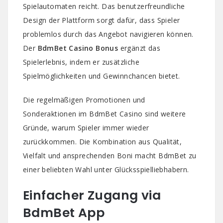
Spielautomaten reicht. Das benutzerfreundliche
Design der Plattform sorgt dafür, dass Spieler
problemlos durch das Angebot navigieren können.
Der
BdmBet Casino Bonus
ergänzt das
Spielerlebnis, indem er zusätzliche
Spielmöglichkeiten und Gewinnchancen bietet.
Die regelmäßigen Promotionen und
Sonderaktionen im BdmBet Casino sind weitere
Gründe, warum Spieler immer wieder
zurückkommen. Die Kombination aus Qualität,
Vielfalt und ansprechenden Boni macht BdmBet zu
einer beliebten Wahl unter Glücksspielliebhabern.
Einfacher Zugang via
BdmBet App