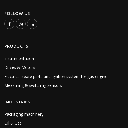
FOLLOW US
PRODUCTS
Instrumentation
Drives & Motors
Electrical spare parts and ignition system for gas engine
Measuring & switching sensors
INDUSTRIES
Packaging machinery
Oil & Gas