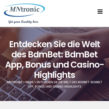
Entdecken Sie die Welt
des BdmBet: BdmBet
App, Bonus und Casino-
Highlights
MNTRONIC
>
NEWS
>
ENTDECKEN SIE DIE WELT DES BDMBET: BDMBET
APP, BONUS UND CASINO-HIGHLIGHTS