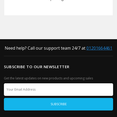
Need help? Call our support team 24/7 at
01201664461
SUBSCRIBE TO OUR NEWSLETTER
Get the latest updates on new products and upcoming sales