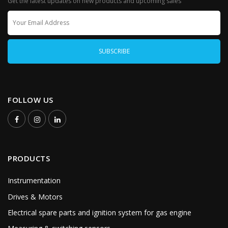
Get the latest updates on new products and upcoming sales
FOLLOW US
PRODUCTS
Instrumentation
Drives & Motors
Electrical spare parts and ignition system for gas engine