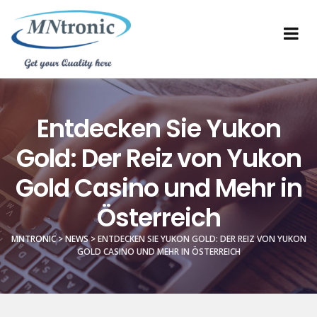
Entdecken Sie Yukon
Gold: Der Reiz von Yukon
Gold Casino und Mehr in
Österreich
MNTRONIC
>
NEWS
>
ENTDECKEN SIE YUKON GOLD: DER REIZ VON YUKON
GOLD CASINO UND MEHR IN ÖSTERREICH