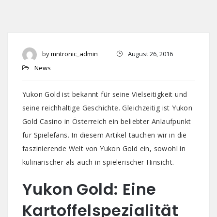
by
mntronic_admin
August 26, 2016
News
Yukon Gold ist bekannt für seine Vielseitigkeit und
seine reichhaltige Geschichte. Gleichzeitig ist Yukon
Gold Casino in Österreich ein beliebter Anlaufpunkt
für Spielefans. In diesem Artikel tauchen wir in die
faszinierende Welt von Yukon Gold ein, sowohl in
kulinarischer als auch in spielerischer Hinsicht.
Yukon Gold: Eine
Kartoffelspezialität