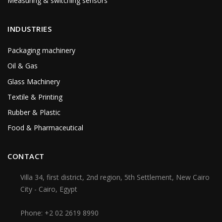
Measuring & switching sensors
INDUSTRIES
Packaging machinery
Oil & Gas
Glass Machinery
Textile & Printing
Rubber & Plastic
Food & Pharmaceutical
CONTACT
Villa 34, first district, 2nd region, 5th Settlement, New Cairo
City - Cairo, Egypt
Phone:
+2 02 2619 8990