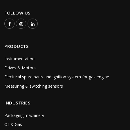
FOLLOW US
PRODUCTS
Instrumentation
Drives & Motors
Electrical spare parts and ignition system for gas engine
Measuring & switching sensors
INDUSTRIES
Packaging machinery
Oil & Gas