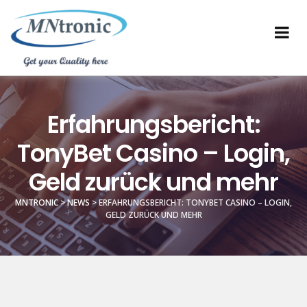
Erfahrungsbericht:
TonyBet Casino – Login,
Geld zurück und mehr
MNTRONIC
>
NEWS
>
ERFAHRUNGSBERICHT: TONYBET CASINO – LOGIN,
GELD ZURÜCK UND MEHR