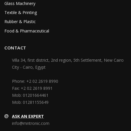
Glass Machinery
Textile & Printing
Rubber & Plastic
Food & Pharmaceutical
CONTACT
Villa 34, first district, 2nd region, 5th Settlement, New Cairo
City - Cairo, Egypt
Phone:
+2 02 2619 8990
Fax:
+2 02 2619 8991
Mob:
01201664461
Mob:
01281155649
ASK AN EXPERT
info@mntronic.com