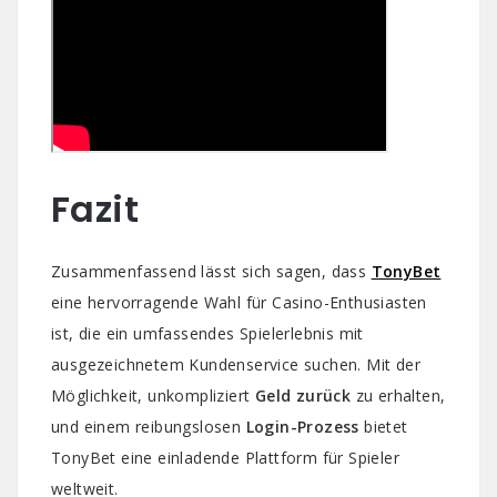
Fazit
Zusammenfassend lässt sich sagen, dass
TonyBet
eine hervorragende Wahl für Casino-Enthusiasten
ist, die ein umfassendes Spielerlebnis mit
ausgezeichnetem Kundenservice suchen. Mit der
Möglichkeit, unkompliziert
Geld zurück
zu erhalten,
und einem reibungslosen
Login-Prozess
bietet
TonyBet eine einladende Plattform für Spieler
weltweit.