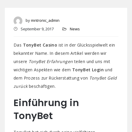
by
mntronic_admin
September 9, 2017
News
Das
TonyBet Casino
ist in der Glücksspielwelt ein
bekannter Name. In diesem Artikel werden wir
unsere
TonyBet Erfahrungen
teilen und uns mit
wichtigen Aspekten wie dem
TonyBet Login
und
dem Prozess zur Rückerstattung von
TonyBet Geld
zurück
beschäftigen.
Einführung in
TonyBet