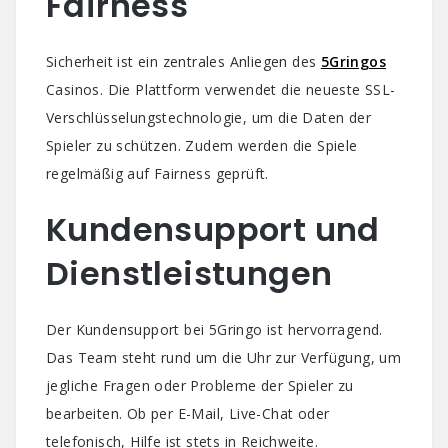
Fairness
Sicherheit ist ein zentrales Anliegen des
5Gringos
Casinos. Die Plattform verwendet die neueste SSL-
Verschlüsselungstechnologie, um die Daten der
Spieler zu schützen. Zudem werden die Spiele
regelmäßig auf Fairness geprüft.
Kundensupport und
Dienstleistungen
Der Kundensupport bei 5Gringo ist hervorragend.
Das Team steht rund um die Uhr zur Verfügung, um
jegliche Fragen oder Probleme der Spieler zu
bearbeiten. Ob per E-Mail, Live-Chat oder
telefonisch, Hilfe ist stets in Reichweite.