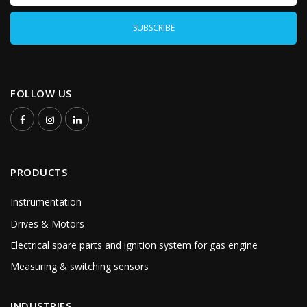
FOLLOW US
PRODUCTS
Instrumentation
Drives & Motors
Electrical spare parts and ignition system for gas engine
Measuring & switching sensors
INDUSTRIES