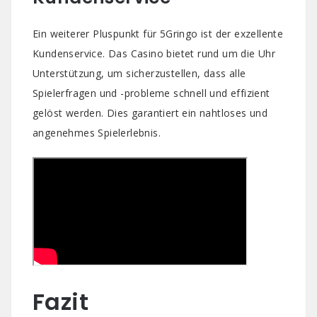
Ein weiterer Pluspunkt für 5Gringo ist der exzellente
Kundenservice. Das Casino bietet rund um die Uhr
Unterstützung, um sicherzustellen, dass alle
Spielerfragen und -probleme schnell und effizient
gelöst werden. Dies garantiert ein nahtloses und
angenehmes Spielerlebnis.
Fazit