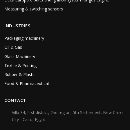
Measuring & switching sensors
INDUSTRIES
Packaging machinery
Oil & Gas
Glass Machinery
Textile & Printing
Rubber & Plastic
Food & Pharmaceutical
CONTACT
Villa 34, first district, 2nd region, 5th Settlement, New Cairo
City - Cairo, Egypt