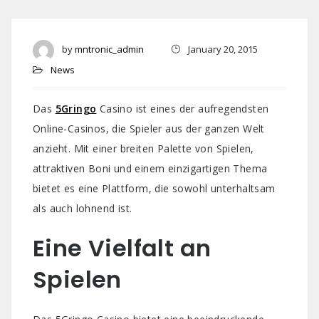
by
mntronic_admin
January 20, 2015
News
Das
5Gringo
Casino ist eines der aufregendsten
Online-Casinos, die Spieler aus der ganzen Welt
anzieht. Mit einer breiten Palette von Spielen,
attraktiven Boni und einem einzigartigen Thema
bietet es eine Plattform, die sowohl unterhaltsam
als auch lohnend ist.
Eine Vielfalt an
Spielen