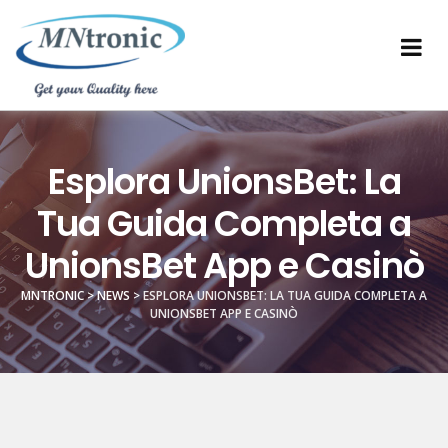
Esplora UnionsBet: La
Tua Guida Completa a
UnionsBet App e Casinò
MNTRONIC
>
NEWS
>
ESPLORA UNIONSBET: LA TUA GUIDA COMPLETA A
UNIONSBET APP E CASINÒ