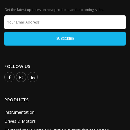
Get the latest updates on new products and upcoming sales
FOLLOW US
PRODUCTS
Instrumentation
Drives & Motors