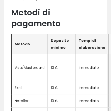
Metodi di
pagamento
Deposito
Tempi di
Metodo
minimo
elaborazione
Visa/Mastercard
10 €
Immediato
Skrill
10 €
Immediato
Neteller
10 €
Immediato