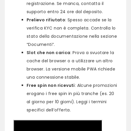
registrazione. Se manca, contatta il
supporto entro 24 ore dal deposito.
Prelievo rifiutato
: Spesso accade se la
verifica KYC non è completa. Controlla lo
stato della documentazione nella sezione
“Documenti”.
Slot che non carica
: Prova a svuotare la
cache del browser o a utilizzare un altro
browser. La versione mobile PWA richiede
una connessione stabile.
Free spin non ricevuti
: Alcune promozioni
erogano i free spin in più tranche (es. 20
al giorno per 10 giorni). Leggi i termini
specifici dell’offerta.