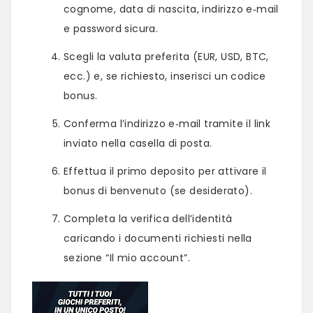
cognome, data di nascita, indirizzo e‑mail
e password sicura.
Scegli la valuta preferita (EUR, USD, BTC,
ecc.) e, se richiesto, inserisci un codice
bonus.
Conferma l’indirizzo e‑mail tramite il link
inviato nella casella di posta.
Effettua il primo deposito per attivare il
bonus di benvenuto (se desiderato).
Completa la verifica dell’identità
caricando i documenti richiesti nella
sezione “Il mio account”.