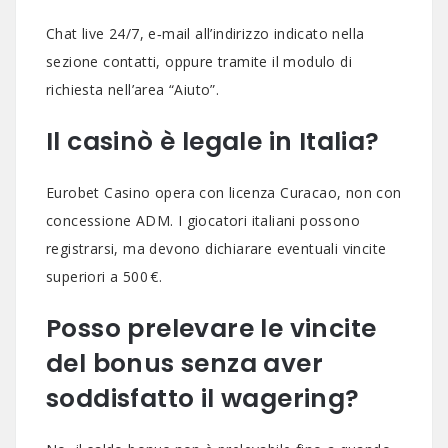
Chat live 24/7, e‑mail all’indirizzo indicato nella
sezione contatti, oppure tramite il modulo di
richiesta nell’area “Aiuto”.
Il casinò è legale in Italia?
Eurobet Casino opera con licenza Curacao, non con
concessione ADM. I giocatori italiani possono
registrarsi, ma devono dichiarare eventuali vincite
superiori a 500 €.
Posso prelevare le vincite
del bonus senza aver
soddisfatto il wagering?