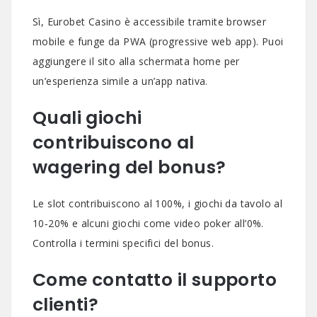
Sì, Eurobet Casino è accessibile tramite browser
mobile e funge da PWA (progressive web app). Puoi
aggiungere il sito alla schermata home per
un’esperienza simile a un’app nativa.
Quali giochi
contribuiscono al
wagering del bonus?
Le slot contribuiscono al 100%, i giochi da tavolo al
10‑20% e alcuni giochi come video poker all’0%.
Controlla i termini specifici del bonus.
Come contatto il supporto
clienti?