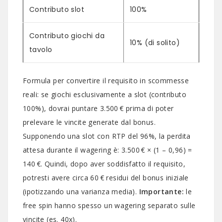
Contributo slot
100%
Contributo giochi da
10% (di solito)
tavolo
Formula per convertire il requisito in scommesse
reali: se giochi esclusivamente a slot (contributo
100%), dovrai puntare 3.500 € prima di poter
prelevare le vincite generate dal bonus.
Supponendo una slot con RTP del 96%, la perdita
attesa durante il wagering è: 3.500 € × (1 – 0,96) =
140 €. Quindi, dopo aver soddisfatto il requisito,
potresti avere circa 60 € residui del bonus iniziale
(ipotizzando una varianza media).
Importante:
le
free spin hanno spesso un wagering separato sulle
vincite (es. 40x).