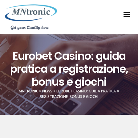
Eurobet Casino: guida
pratica a registrazione,
bonus e giochi
MNTRONIC
>
NEWS
>
EUROBET CASINO: GUIDA PRATICA A
REGISTRAZIONE, BONUS E GIOCHI