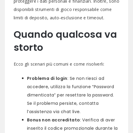
proteggere i dati personali e finanziari. Inoltre, sono
disponibili strumenti di gioco responsabile come
limiti di deposito, auto‑esclusione e timeout.
Quando qualcosa va
storto
Ecco gli scenari più comuni e come risolverli:
Problema di login
: Se non riesci ad
accedere, utilizza la funzione “Password
dimenticata” per resettare la password.
Se il problema persiste, contatta
l’assistenza via chat live.
Bonus non accreditato
: Verifica di aver
inserito il codice promozionale durante la