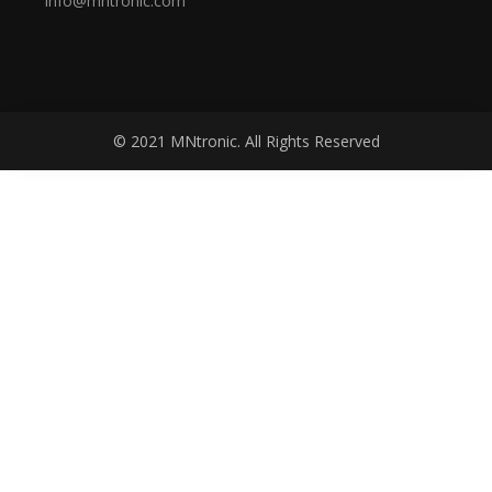
info@mntronic.com
© 2021 MNtronic. All Rights Reserved