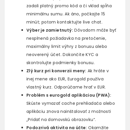
zadali platný promo kód a či vklad spĺňa
minimálnu sumu. Ak áno, počkajte 15
minút; potom kontaktujte live chat.
Výber je zamietnutý:
Dôvodom môže byť
nesplnená požiadavka na pretočenie,
maximálny limit výhry z bonusu alebo
neoverený účet. Dokončite KYC a
skontrolujte podmienky bonusu.
Zlý kurz pri konverzii meny:
Ak hráte v
inej mene ako EUR, Eurogold používa
vlastný kurz. Odporúčame hrať v EUR.
Problém s eurogold aplikáciou (PWA):
Skúste vymazať cache prehliadača alebo
aplikáciu znova nainštalovať z možnosti
„Pridať na domovskú obrazovku“.
Podozrivá aktivita na účte:
Okamžite