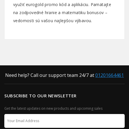
využiť eurogold promo kód a aplikáciu. Pamätajte
na zodpovedné hranie a matematiku bonusov –
vedomosti sú vašou najlepšou výbavou.
Need help? Call our support team 24/7 at
01201664461
SUBSCRIBE TO OUR NEWSLETTER
Get the latest updates on new products and upcoming sales