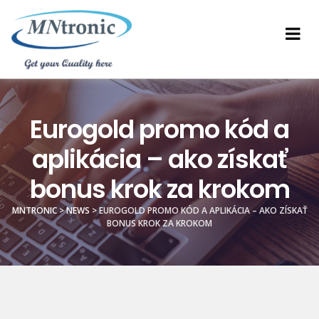
Eurogold promo kód a
aplikácia – ako získať
bonus krok za krokom
MNTRONIC
>
NEWS
>
EUROGOLD PROMO KÓD A APLIKÁCIA – AKO ZÍSKAŤ
BONUS KROK ZA KROKOM