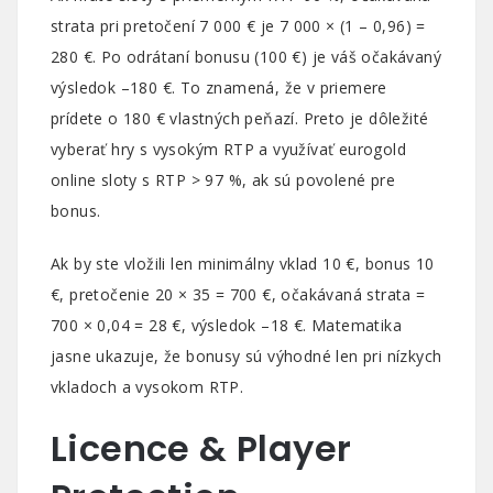
strata pri pretočení 7 000 € je 7 000 × (1 – 0,96) =
280 €. Po odrátaní bonusu (100 €) je váš očakávaný
výsledok –180 €. To znamená, že v priemere
prídete o 180 € vlastných peňazí. Preto je dôležité
vyberať hry s vysokým RTP a využívať eurogold
online sloty s RTP > 97 %, ak sú povolené pre
bonus.
Ak by ste vložili len minimálny vklad 10 €, bonus 10
€, pretočenie 20 × 35 = 700 €, očakávaná strata =
700 × 0,04 = 28 €, výsledok –18 €. Matematika
jasne ukazuje, že bonusy sú výhodné len pri nízkych
vkladoch a vysokom RTP.
Licence & Player