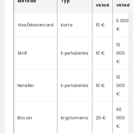
Metóda
Typ
vklad
vklad
5 000
Visa/Mastercard
Karta
10 €
€
10
Skrill
E‑peňaženka
10 €
000
€
10
Neteller
E‑peňaženka
10 €
000
€
50
Bitcoin
Kryptomena
20 €
000
€