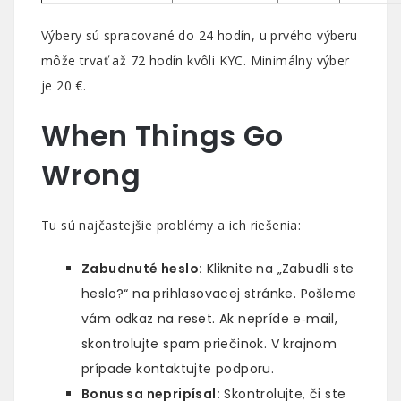
Výbery sú spracované do 24 hodín, u prvého výberu
môže trvať až 72 hodín kvôli KYC. Minimálny výber
je 20 €.
When Things Go
Wrong
Tu sú najčastejšie problémy a ich riešenia:
Zabudnuté heslo:
Kliknite na „Zabudli ste
heslo?“ na prihlasovacej stránke. Pošleme
vám odkaz na reset. Ak nepríde e‑mail,
skontrolujte spam priečinok. V krajnom
prípade kontaktujte podporu.
Bonus sa nepripísal:
Skontrolujte, či ste