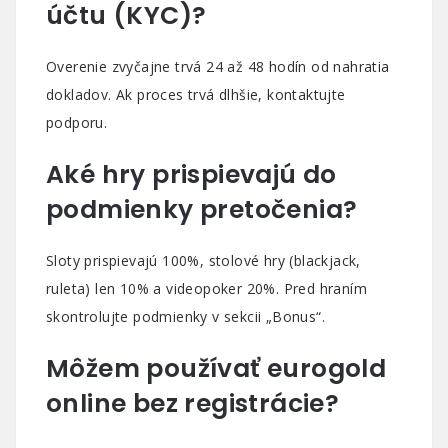
účtu (KYC)?
Overenie zvyčajne trvá 24 až 48 hodín od nahratia
dokladov. Ak proces trvá dlhšie, kontaktujte
podporu.
Aké hry prispievajú do
podmienky pretočenia?
Sloty prispievajú 100%, stolové hry (blackjack,
ruleta) len 10% a videopoker 20%. Pred hraním
skontrolujte podmienky v sekcii „Bonus“.
Môžem používať eurogold
online bez registrácie?