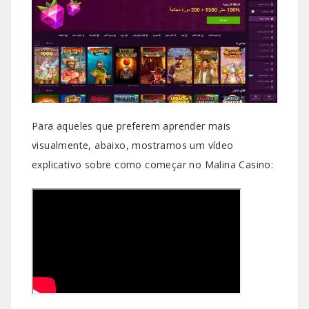
Para aqueles que preferem aprender mais
visualmente, abaixo, mostramos um vídeo
explicativo sobre como começar no Malina Casino: