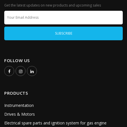
Get the latest updates on new products and upcoming sales
FOLLOW US
PRODUCTS
Instrumentation
Drives & Motors
Electrical spare parts and ignition system for gas engine