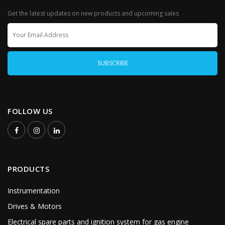
Get the latest updates on new products and upcoming sales
FOLLOW US
PRODUCTS
Instrumentation
Drives & Motors
Electrical spare parts and ignition system for gas engine