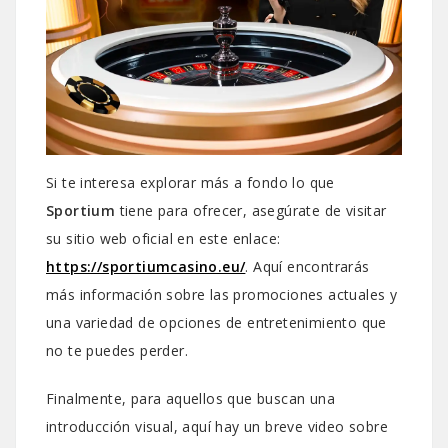
Si te interesa explorar más a fondo lo que
Sportium
tiene para ofrecer, asegúrate de visitar
su sitio web oficial en este enlace:
https://sportiumcasino.eu/
. Aquí encontrarás
más información sobre las promociones actuales y
una variedad de opciones de entretenimiento que
no te puedes perder.
Finalmente, para aquellos que buscan una
introducción visual, aquí hay un breve video sobre