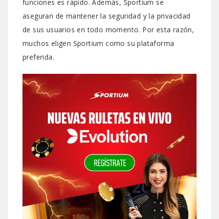
funciones es rápido. Además, Sportium se
aseguran de mantener la seguridad y la privacidad
de sus usuarios en todo momento. Por esta razón,
muchos eligen Sportium como su plataforma
preferida.