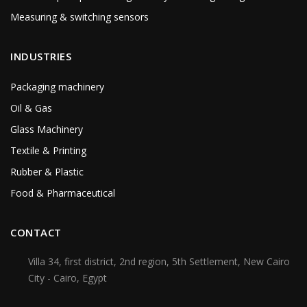
Measuring & switching sensors
INDUSTRIES
Packaging machinery
Oil & Gas
Glass Machinery
Textile & Printing
Rubber & Plastic
Food & Pharmaceutical
CONTACT
Villa 34, first district, 2nd region, 5th Settlement, New Cairo
City - Cairo, Egypt