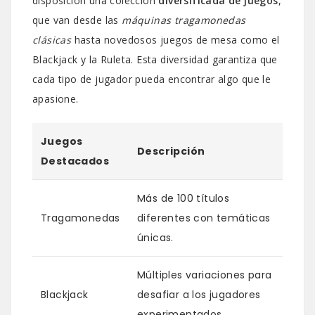
disposición una colección
diversificada de juegos
,
que van desde las
máquinas tragamonedas
clásicas
hasta novedosos juegos de mesa como el
Blackjack y la Ruleta. Esta diversidad garantiza que
cada tipo de jugador pueda encontrar algo que le
apasione.
Juegos
Descripción
Destacados
Más de 100 títulos
Tragamonedas
diferentes con temáticas
únicas.
Múltiples variaciones para
Blackjack
desafiar a los jugadores
experimentados.