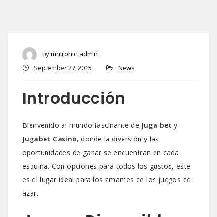
by
mntronic_admin
September 27, 2015
News
Introducción
Bienvenido al mundo fascinante de
Juga bet
y
Jugabet Casino
, donde la diversión y las
oportunidades de ganar se encuentran en cada
esquina. Con opciones para todos los gustos, este
es el lugar ideal para los amantes de los juegos de
azar.