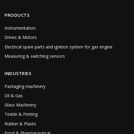
PRODUCTS
Instrumentation
Drives & Motors
Electrical spare parts and ignition system for gas engine
Measuring & switching sensors
INDUSTRIES
Packaging machinery
Oil & Gas
Glass Machinery
Textile & Printing
Rubber & Plastic
Food & Pharmaceutical